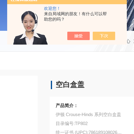
欢迎您！
来自局域网的朋友！有什么可以帮
助您的吗？
当前位置：
首页
产品中心
空白盒盖
产品简介：
伊顿 Crouse-Hinds 系列空白盒盖
目录编号:TP802
统一证书 (UPC):786189108026