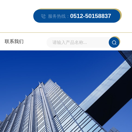
0512-50158837
服务热线：
联系我们