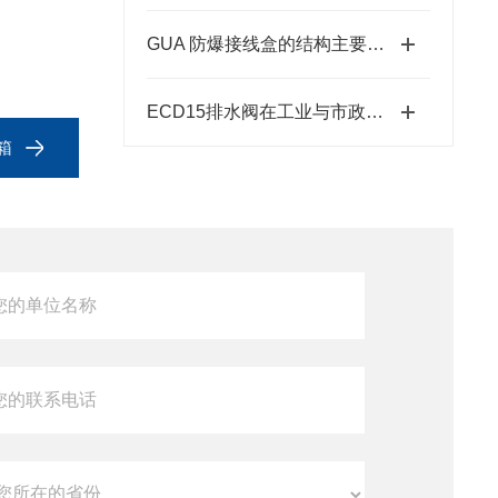
GUA 防爆接线盒的结构主要包括外壳、端子板、密封圈、接线孔等部分
ECD15排水阀在工业与市政排水系统中的关键作用
体箱