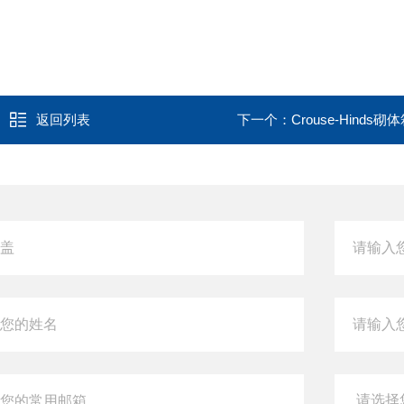
返回列表
下一个：
Crouse-Hinds砌