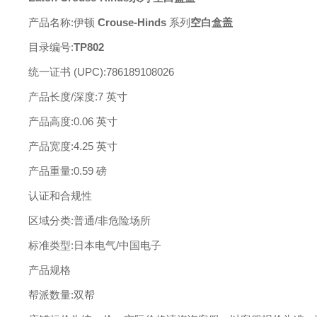
产品名称
:
伊顿
Crouse-Hinds
系列
空白盒盖
目录编号
:
TP802
统一证书
(UPC)
:
786189108026
产品长度
/深度
:
7 英寸
产品高度
:
0.06 英寸
产品宽度
:
4.25 英寸
产品重量
:
0.59 磅
认证和合规性
区域分类
:
普通
/非危险场所
标准类型
:
日本电气
/中国电子
产品规格
帮派数量
:
双帮