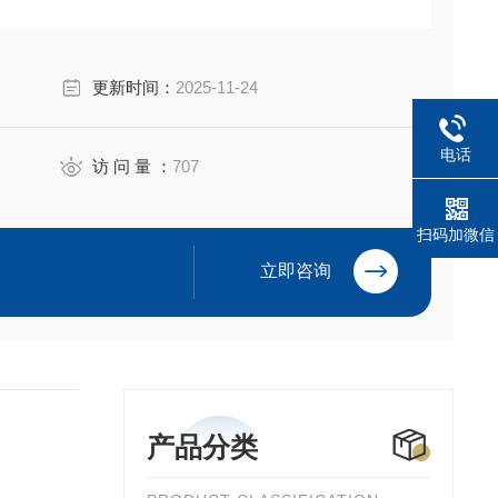
更新时间：
2025-11-24
电话
访 问 量 ：
707
扫码加微信
立即咨询
产品分类