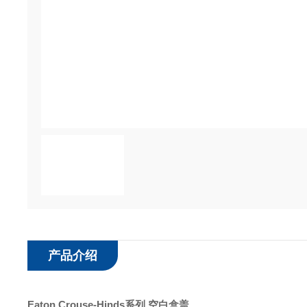
产品介绍
Eaton
Crouse-Hinds
系列
空白盒盖