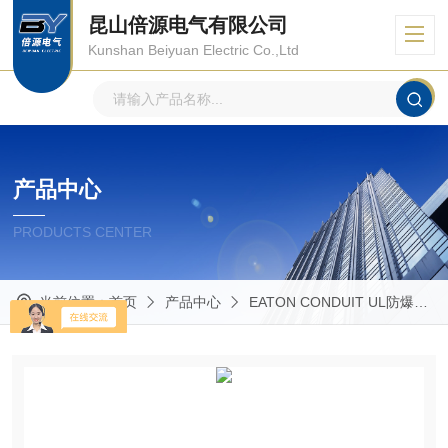
昆山倍源电气有限公司
Kunshan Beiyuan Electric Co.,Ltd
产品中心
PRODUCTS CENTER
当前位置：
首页
产品中心
EATON CONDUIT UL防爆管件