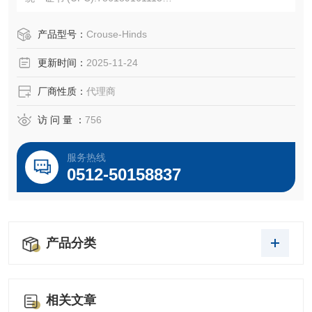
产品长度/深度:4 英寸
产品高度:2.25 英寸
产品型号：
Crouse-Hinds
产品宽度:4 英寸
更新时间：
2025-11-24
产品重量:0.19 磅
厂商性质：
代理商
访 问 量 ：
756
服务热线
0512-50158837
产品分类
相关文章