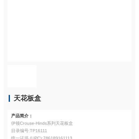
天花板盒
产品简介：
伊顿Crouse-Hinds系列天花板盒
目录编号:TP16111
统一证书 (UPC):786189161113