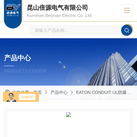
昆山倍源电气有限公司
Kunshan Beiyuan Electric Co.,Ltd
产品中心
PRODUCTS CENTER
当前位置：
首页
产品中心
EATON CONDUIT UL防爆管件