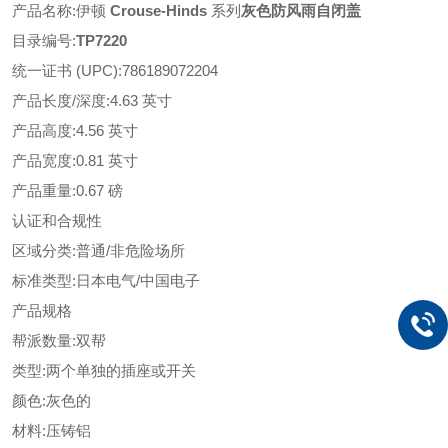
产品名称
:
伊顿
Crouse-Hinds
系列
灰色防风雨自闭盖
目录编号
:
TP7220
统一证书
(UPC)
:
786189072204
产品长度
/深度
:
4.63 英寸
产品高度
:
4.56 英寸
产品宽度
:
0.81 英寸
产品重量
:
0.67 磅
认证和合规性
区域分类
:
普通
/非危险场所
标准类型
:
日本电气
/中国电子
产品规格
帮派数量
:
双帮
类型
:
两个单独的插座或开关
颜色
:
灰色的
材料
:
压铸铝