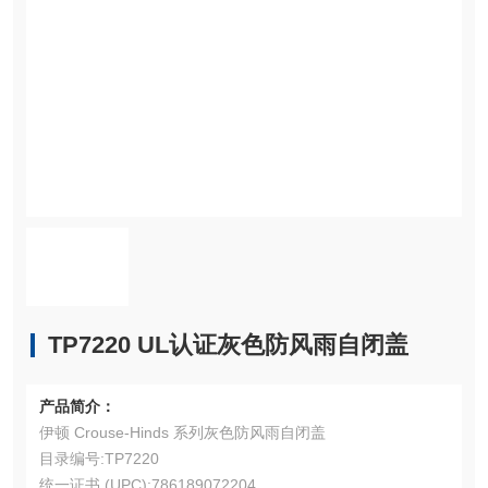
TP7220 UL认证灰色防风雨自闭盖
产品简介：
伊顿 Crouse-Hinds 系列灰色防风雨自闭盖
目录编号:TP7220
统一证书 (UPC):786189072204