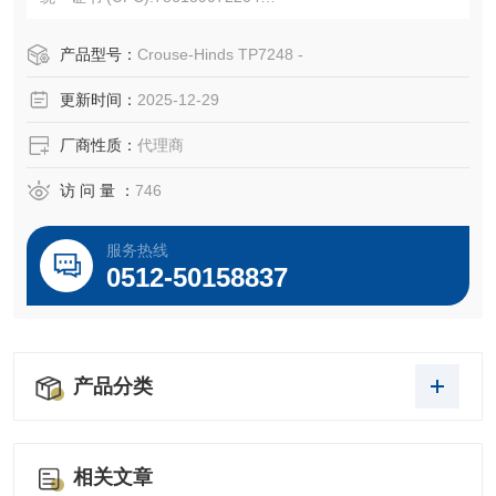
产品长度/深度:4.63 英寸
产品高度:4.56 英寸
产品型号：
Crouse-Hinds TP7248 -
产品宽度:0.81 英寸
更新时间：
2025-12-29
产品重量:0.67 磅
厂商性质：
代理商
访 问 量 ：
746
服务热线
0512-50158837
产品分类
相关文章