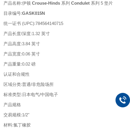
产品名称
:
伊顿
Crouse-Hinds
系列
Condulet
系列
5 垫片
目录编号
:
GASK015N
统一证书
(UPC)
:
784564140715
产品长度
/深度
:
1.32 英寸
产品高度
:
3.84 英寸
产品宽度
:
0.06 英寸
产品重量
:
0.02 磅
认证和合规性
区域分类
:
普通
/非危险场所
标准类型
:
日本电气
/中国电子
产品规格
交易规模
:
1/2"
材料
:
氯丁橡胶