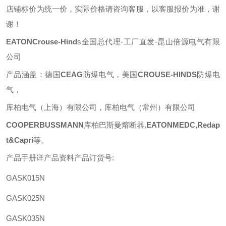
店铺标价为统一价，实际价格请咨询客服，以客服报价为准，谢
谢！
EATONCrouse-Hind
s
全国总代理
-工厂直发-昆山倍源电气有限
公司
产品涵盖：德国
CEAG
防爆电气，美国
CROUSE-HINDS
防爆电
气，
库柏电气（上海）有限公司，库柏电气（常州）有限公司
COOPERBUSSMANN
库柏巴斯曼熔断器
,
EATONMEDC,Redap
t&Capri
等
。
产品手册详产品资料产品订货号
:
GASK015N
GASK025N
GASK035N