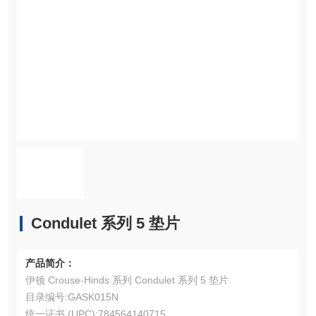
Condulet 系列 5 垫片
产品简介：
伊顿 Crouse-Hinds 系列 Condulet 系列 5 垫片
目录编号:GASK015N
统一证书 (UPC):784564140715