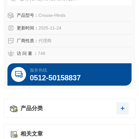
产品长度/深度:1.32 英寸
产品高度:3.84 英寸
产品型号：
Crouse-Hinds
产品宽度:0.06 英寸
更新时间：
2025-11-24
产品重量:0.02 磅
厂商性质：
代理商
访 问 量 ：
748
服务热线
0512-50158837
产品分类
相关文章