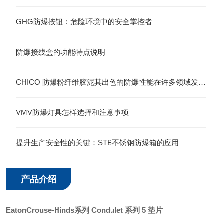
GHG防爆按钮：危险环境中的安全掌控者
防爆接线盒的功能特点说明
CHICO 防爆粉纤维胶泥其出色的防爆性能在许多领域发挥着重要的作用
VMV防爆灯具怎样选择和注意事项
提升生产安全性的关键：STB不锈钢防爆箱的应用
产品介绍
EatonCrouse-Hinds
系列
Condulet 系列 5 垫片