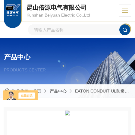
昆山倍源电气有限公司
Kunshan Beiyuan Electric Co.,Ltd
产品中心
PRODUCTS CENTER
当前位置：
首页
产品中心
EATON CONDUIT UL防爆管件