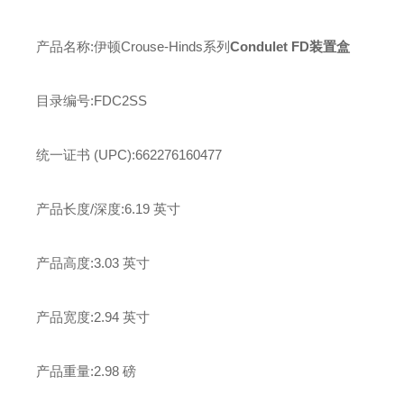
产品名称:伊顿Crouse-Hinds系列
Condulet FD装置盒
目录编号:FDC2SS
统一证书 (UPC):662276160477
产品长度/深度:6.19 英寸
产品高度:3.03 英寸
产品宽度:2.94 英寸
产品重量:2.98 磅