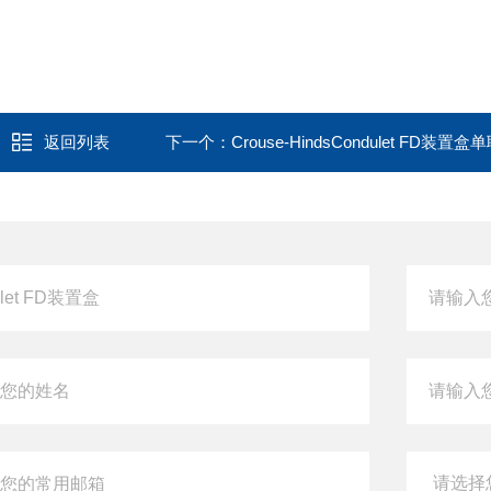
返回列表
下一个：
Crouse-HindsCondulet FD装置盒