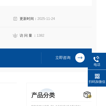
更新时间：
2025-11-24
访 问 量 ：
1382
立即咨询
电话
扫码加微信
产品分类