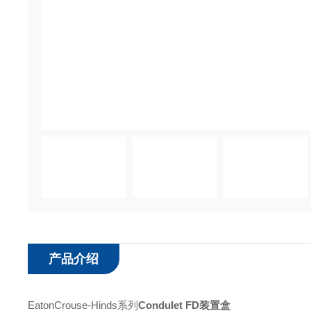
产品介绍
EatonCrouse-Hinds系列
Condulet FD装置盒