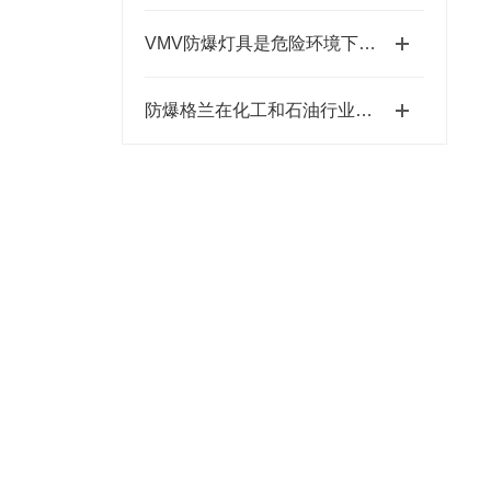
VMV防爆灯具是危险环境下的光明守护者
防爆格兰在化工和石油行业中的关键作用与安全保障