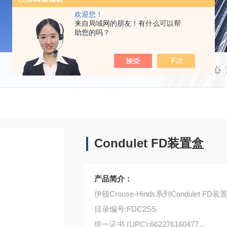
欢迎您！
来自局域网的朋友！有什么可以帮
助您的吗？
当前位置：
首页
产品中心
Condulet FD装置盒
产品简介：
伊顿Crouse-Hinds系列Condulet FD装
目录编号:FDC2SS
统一证书 (UPC):662276160477