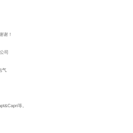
谢谢！
限公司
电气
t&Capri等。