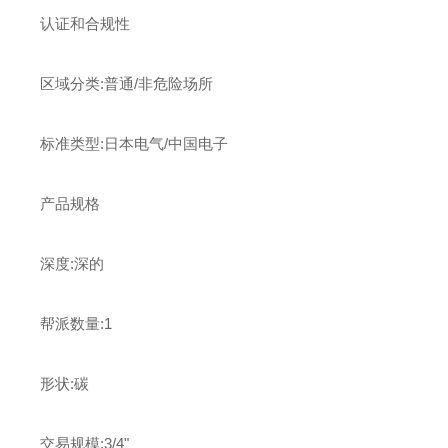
认证和合规性
区域分类:普通/非危险场所
标准类型:日本电气/中国电子
产品规格
深度:深的
帮派数量:1
形状:碳
交易规模:3/4"