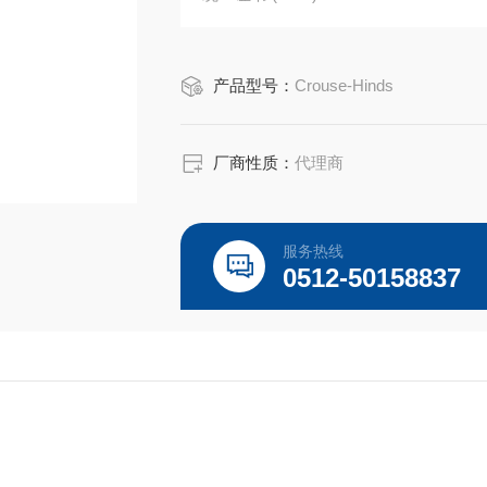
产品长度/深度:6.19 英寸
产品高度:3.03 英寸
产品型号：
Crouse-Hinds
产品宽度:2.94 英寸
产品重量:2.98 磅
厂商性质：
代理商
服务热线
0512-50158837