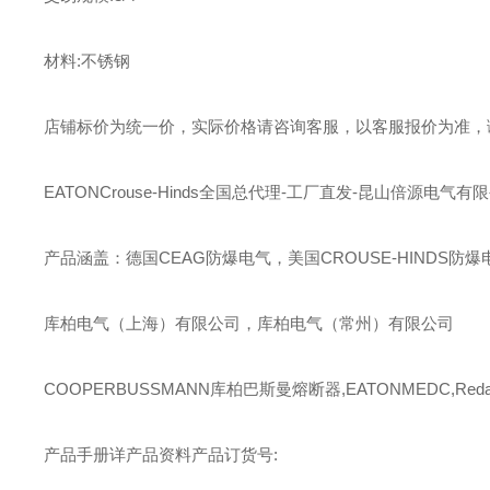
材料:不锈钢
店铺标价为统一价，实际价格请咨询客服，以客服报价为准，
EATONCrouse-Hinds全国总代理-工厂直发-昆山倍源电气有
产品涵盖：德国CEAG防爆电气，美国CROUSE-HINDS防爆
库柏电气（上海）有限公司，库柏电气（常州）有限公司
COOPERBUSSMANN库柏巴斯曼熔断器,EATONMEDC,Redap
产品手册详产品资料产品订货号: