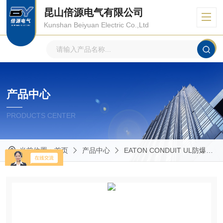
昆山倍源电气有限公司
Kunshan Beiyuan Electric Co.,Ltd
产品中心
PRODUCTS CENTER
当前位置：
首页
产品中心
EATON CONDUIT UL防爆管件