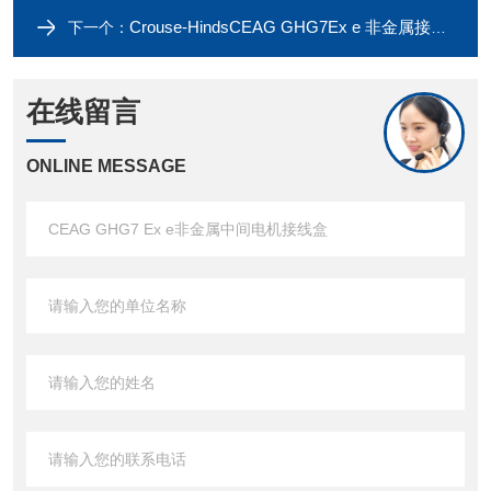
Crouse-HindsCEAG GHG7Ex e 非金属接线盒和端子盒
下一个：
在线留言
ONLINE MESSAGE