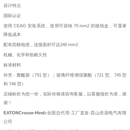
设计特点
国际认证
使用
CEAG 安装系统，使用可容纳 70 mm2 的接线盒，可显著
降低成本
配有四根电缆，连接面积可达
240 mm2
机械、化学和热耐久性
标准材料
外壳
- 聚酰胺（791 型）；玻璃纤维增强聚酯（721 型、745 型
和 746 型）
店铺标价为统一价，实际价格请咨询客服，以客服报价为准，谢
谢！
EATONCrouse-Hind
s
全国总代理
-工厂直发-昆山倍源电气有限
公司