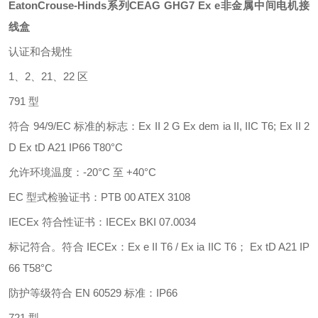
EatonCrouse-Hinds
系列
CEAG GHG7 Ex e非金属中间电机接
线盒
认证和合规性
1、2、21、22 区
791 型
符合
94/9/EC 标准的标志：Ex II 2 G Ex dem ia II, IIC T6; Ex II 2
D Ex tD A21 IP66 T80°C
允许环境温度：
-20°C 至 +40°C
EC 型式检验证书：PTB 00 ATEX 3108
IECEx 符合性证书：IECEx BKI 07.0034
标记符合。符合
IECEx：Ex e II T6 / Ex ia IIC T6； Ex tD A21 IP
66 T58°C
防护等级符合
EN 60529 标准：IP66
721 型