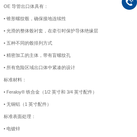
OE 导管出口体具有：
• 锥形螺纹毂，确保接地连续性
• 光滑的整体毂衬套，在牵引时保护导体绝缘层
• 五种不同的毂排列方式
• 精密加工的主体，带有盲螺纹孔
• 所有危险区域出口体中紧凑的设计
标准材料：
• Feraloy® 铁合金（1/2 英寸和 3/4 英寸配件）
• 无铜铝（1 英寸配件）
标准表面处理：
• 电镀锌