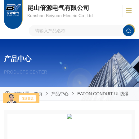
昆山倍源电气有限公司
Kunshan Beiyuan Electric Co.,Ltd
产品中心
PRODUCTS CENTER
当前位置：
首页
产品中心
EATON CONDUIT UL防爆管件