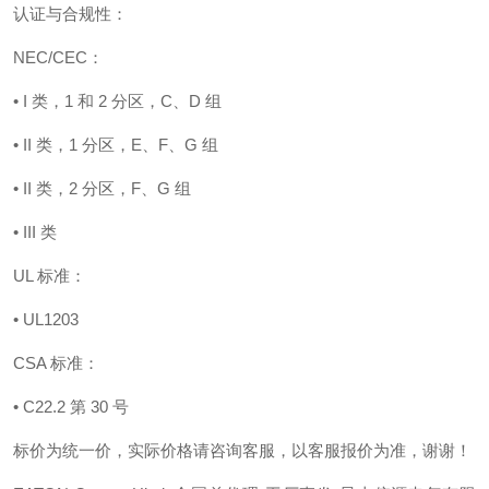
认证与合规性：
NEC/CEC：
• I 类，1 和 2 分区，C、D 组
• II 类，1 分区，E、F、G 组
• II 类，2 分区，F、G 组
• III 类
UL 标准：
• UL1203
CSA 标准：
• C22.2 第 30 号
标价为统一价，实际价格请咨询客服，以客服报价为准，谢谢！