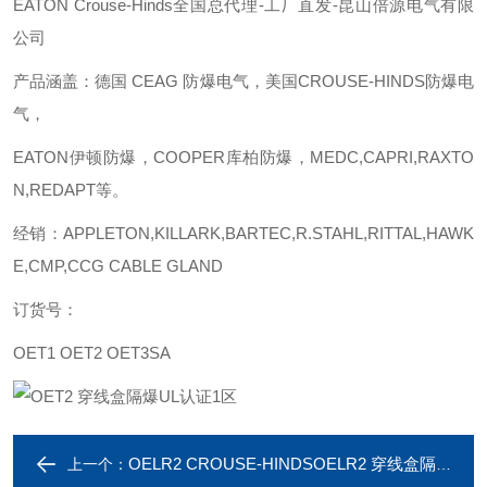
EATON Crouse-Hinds全国总代理-工厂直发-昆山倍源电气有限
公司
产品涵盖：德国 CEAG 防爆电气，美国CROUSE-HINDS防爆电
气，
EATON伊顿防爆，COOPER库柏防爆，MEDC,CAPRI,RAXTO
N,REDAPT等。
经销：APPLETON,KILLARK,BARTEC,R.STAHL,RITTAL,HAWK
E,CMP,CCG CABLE GLAND
订货号：
OET1 OET2 OET3SA
OELR2 CROUSE-HINDSOELR2 穿线盒隔爆UL认证1区
上一个：