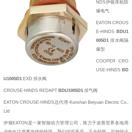
NDS伊顿库柏防
爆电气
EATON CROUS
E-HINDS
BDU1
005D1
排水阀隔
爆型
COOPER
CRO
USE-HINDS
BD
U1005D1
EXD 排水阀
CROUSE-HINDS REDAPT
BDU1005D1
排气阀
EATON CROUSE-HINDS总代理-Kunshan Beiyuan Electric Co.,
Ltd
伊顿
EATON
是一家智能动力管理公司，致力于改善世界各地用
户的生活质量并保护环境。我们信守承诺，正当经营，可持续运