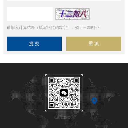
请输入计算结果（填写阿拉伯数字），如：三加四=7
扫码加微信