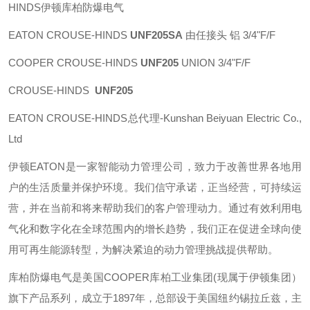
HINDS伊顿库柏防爆电气
EATON CROUSE-HINDS
UNF205SA
由任接头 铝 3/4"F/F
COOPER CROUSE-HINDS
UNF205
UNION 3/4"F/F
CROUSE-HINDS
UNF205
EATON CROUSE-HINDS总代理-Kunshan Beiyuan Electric Co.,
Ltd
伊顿
EATON
是一家智能动力管理公司，致力于改善世界各地用
户的生活质量并保护环境。我们信守承诺，正当经营，可持续运
营，并在当前和将来帮助我们的客户管理动力。通过有效利用电
气化和数字化在全球范围内的增长趋势，我们正在促进全球向使
用可再生能源转型，为解决紧迫的动力管理挑战提供帮助。
库柏防爆电气是美国
COOPER
库柏工业集团
(
现属于伊顿集团）
旗下产品系列，成立于
1897
年，总部设于美国纽约锡拉丘兹，主