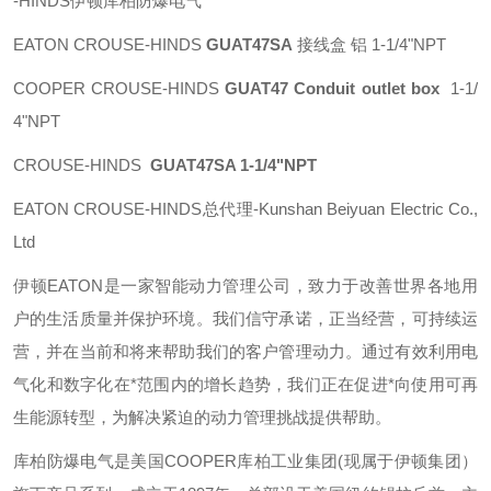
-HINDS伊顿库柏防爆电气
EATON CROUSE-HINDS
GUAT47SA
接线盒 铝 1-1/4"NPT
COOPER CROUSE-HINDS
GUAT47 Conduit outlet box
1-1/
4"NPT
CROUSE-HINDS
GUAT47SA 1-1/4"NPT
EATON CROUSE-HINDS总代理-Kunshan Beiyuan Electric Co.,
Ltd
伊顿
EATON
是一家智能动力管理公司，致力于改善世界各地用
户的生活质量并保护环境。我们信守承诺，正当经营，可持续运
营，并在当前和将来帮助我们的客户管理动力。通过有效利用电
气化和数字化在*范围内的增长趋势，我们正在促进*向使用可再
生能源转型，为解决紧迫的动力管理挑战提供帮助。
库柏防爆电气是美国
COOPER
库柏工业集团
(
现属于伊顿集团）