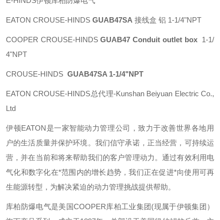
E-HINDS伊顿库柏防爆电气
EATON CROUSE-HINDS
GUAB47SA
接线盒 铝 1-1/4"NPT
COOPER CROUSE-HINDS
GUAB47 Conduit outlet box
1-1/
4"NPT
CROUSE-HINDS
GUAB47SA 1-1/4"NPT
EATON CROUSE-HINDS总代理-Kunshan Beiyuan Electric Co.,
Ltd
伊顿
EATON
是一家智能动力管理公司，致力于改善世界各地用
户的生活质量并保护环境。我们信守承诺，正当经营，可持续运
营，并在当前和将来帮助我们的客户管理动力。通过有效利用电
气化和数字化在*范围内的增长趋势，我们正在促进*向使用可再
生能源转型，为解决紧迫的动力管理挑战提供帮助。
库柏防爆电气是美国
COOPER
库柏工业集团
(
现属于伊顿集团）