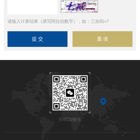
请输入计算结果（填写阿拉伯数字），如：三加四=7
扫码加微信