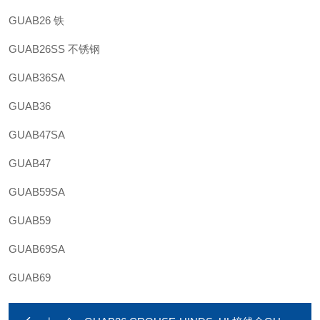
GUAB26 铁
GUAB26SS 不锈钢
GUAB36SA
GUAB36
GUAB47SA
GUAB47
GUAB59SA
GUAB59
GUAB69SA
GUAB69