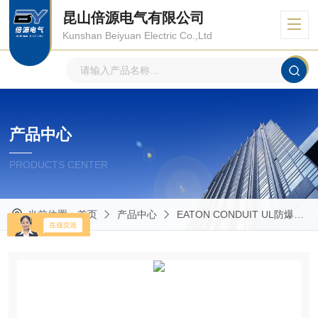
昆山倍源电气有限公司
Kunshan Beiyuan Electric Co.,Ltd
产品中心
PRODUCTS CENTER
当前位置：
首页
产品中心
EATON CONDUIT UL防爆管件