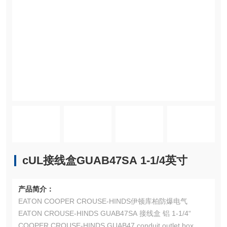
cUL接线盒GUAB47SA 1-1/4英寸
产品简介：
EATON COOPER CROUSE-HINDS伊顿库柏防爆电气
EATON CROUSE-HINDS GUAB47SA 接线盒 铝 1-1/4“
COOPER CROUSE-HINDS GUAB47 conduit outlet box