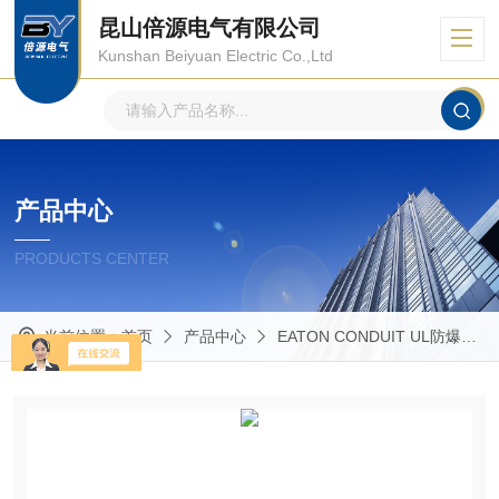
昆山倍源电气有限公司
Kunshan Beiyuan Electric Co.,Ltd
产品中心
PRODUCTS CENTER
当前位置：
首页
产品中心
EATON CONDUIT UL防爆管件