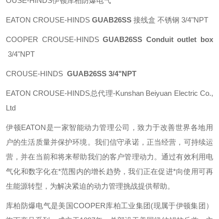
OUSE-HINDS伊顿库柏防爆电气
EATON CROUSE-HINDS
GUAB26SS
接线盒 不锈钢 3/4"NPT
COOPER CROUSE-HINDS
GUAB26SS Conduit outlet box
3/4"NPT
CROUSE-HINDS
GUAB26SS 3/4"NPT
EATON CROUSE-HINDS总代理-Kunshan Beiyuan Electric Co.,
Ltd
伊顿
EATON
是一家智能动力管理公司，致力于改善世界各地用
户的生活质量并保护环境。我们信守承诺，正当经营，可持续运
营，并在当前和将来帮助我们的客户管理动力。通过有效利用电
气化和数字化在*范围内的增长趋势，我们正在促进*向使用可再
生能源转型，为解决紧迫的动力管理挑战提供帮助。
库柏防爆电气是美国
COOPER
库柏工业集团
(
现属于伊顿集团）