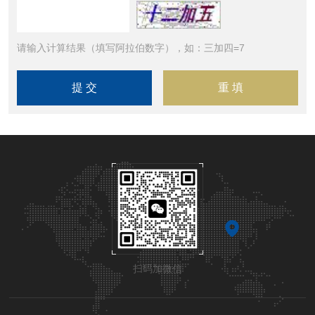
请输入计算结果（填写阿拉伯数字），如：三加四=7
扫码加微信