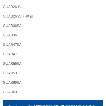
GUAB26 铁
GUAB26SS 不锈钢
GUAB36SA
GUAB36
GUAB47SA
GUAB47
GUAB59SA
GUAB59
GUAB69SA
GUAB69