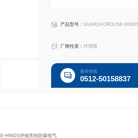
CROUSE-HINDS GUAX24SA
EATON CROUSE-HINDS总代理-Kunshan Be
产品型号：
GUAX24 CROUSE-HIND
厂商性质：
代理商
服务热线
0512-50158837
USE-HINDS伊顿库柏防爆电气