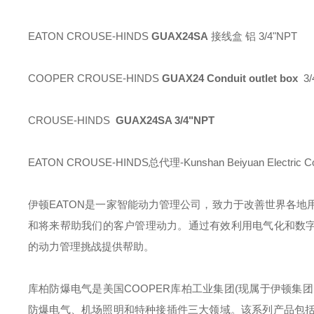
EATON CROUSE-HINDS
GUAX24SA
接线盒 铝 3/4"NPT
COOPER CROUSE-HINDS
GUAX24 Conduit outlet box
3/
CROUSE-HINDS
GUAX24SA 3/4"NPT
EATON CROUSE-HINDS总代理-Kunshan Beiyuan Electric Co
伊顿
EATON
是一家智能动力管理公司，致力于改善世界各地
和将来帮助我们的客户管理动力。通过有效利用电气化和数字
的动力管理挑战提供帮助。
库柏防爆电气是美国
COOPER
库柏工业集团
(
现属于伊顿集团
防爆电气、机场照明和特种接插件三大领域。该系列产品包