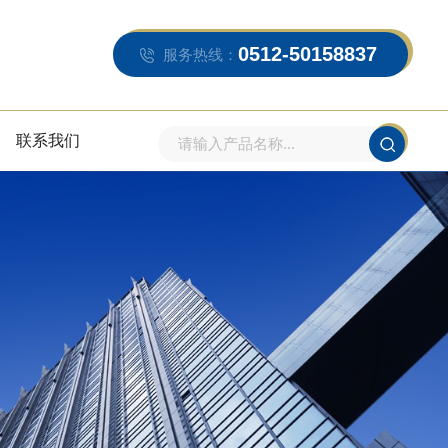
0512-50158837
服务热线：
联系我们