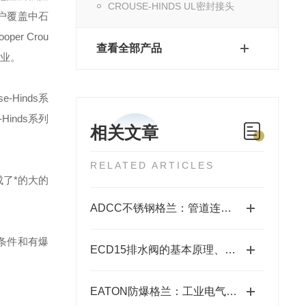
CROUSE-HINDS UL密封接头
户覆盖中石
ooper Crou
查看全部产品
业。
se-Hinds
系
-Hinds
系列
相关文章
RELATED ARTICLES
了*的大的
ADCC不锈钢格兰：管道连接的坚固守护者
条件和有爆
ECD15排水阀的基本原理、类型和使用方法说明
EATON防爆格兰：工业电气安全的守护者