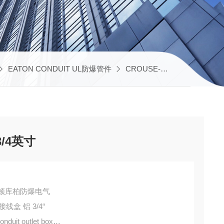
EATON CONDUIT UL防爆管件
CROUSE-HINDS UL接线盒
3/4英寸
DS伊顿库柏防爆电气
 接线盒 铝 3/4“
it outlet box