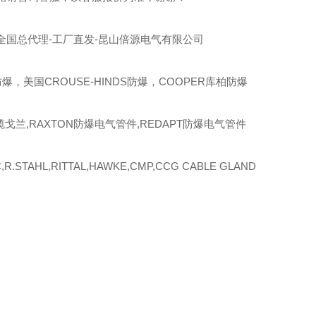
全国总代理-工厂直发-昆山倍源电气有限公司
爆，美国CROUSE-HINDS防爆，COOPER库柏防爆
缆戈兰,RAXTON防爆电气管件,REDAPT防爆电气管件
R.STAHL,RITTAL,HAWKE,CMP,CCG CABLE GLAND