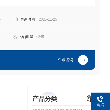
iyuan Electric Co.,Ltd
S
更新时间：
2025-11-25
访 问 量 ：
245
立即咨询
产品分类
电话