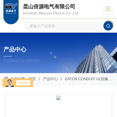
昆山倍源电气有限公司
Kunshan Beiyuan Electric Co.,Ltd
产品中心
PRODUCTS CENTER
当前位置：
首页
产品中心
EATON CONDUIT UL防爆管件