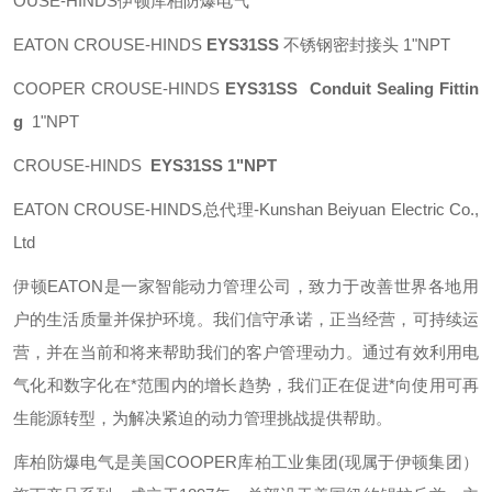
OUSE-HINDS伊顿库柏防爆电气
EATON CROUSE-HINDS
EYS31SS
不锈钢密封接头 1"NPT
COOPER CROUSE-HINDS
EYS31SS Conduit Sealing Fittin
g
1"NPT
CROUSE-HINDS
EYS31SS 1"NPT
EATON CROUSE-HINDS总代理-Kunshan Beiyuan Electric Co.,
Ltd
伊顿
EATON
是一家智能动力管理公司，致力于改善世界各地用
户的生活质量并保护环境。我们信守承诺，正当经营，可持续运
营，并在当前和将来帮助我们的客户管理动力。通过有效利用电
气化和数字化在*范围内的增长趋势，我们正在促进*向使用可再
生能源转型，为解决紧迫的动力管理挑战提供帮助。
库柏防爆电气是美国
COOPER
库柏工业集团
(
现属于伊顿集团）