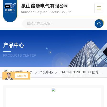
昆山倍源电气有限公司
Kunshan Beiyuan Electric Co.,Ltd
产品中心
PRODUCTS CENTER
当前位置：
首页
产品中心
EATON CONDUIT UL防爆管件