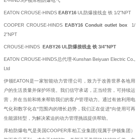
E-HINDS伊顿库柏防爆电气
EATON CROUSE-HINDS
EABY16
UL防爆接线盒 铁 1/2"NPT
COOPER CROUSE-HINDS
EABY16 Conduit outlet box
1/
2"NPT
CROUSE-HINDS
EABY26 UL防爆接线盒 铁 3/4"NPT
EATON CROUSE-HINDS总代理-Kunshan Beiyuan Electric Co.,
Ltd
伊顿
EATON
是一家智能动力管理公司，致力于改善世界各地用
户的生活质量并保护环境。我们信守承诺，正当经营，可持续运
营，并在当前和将来帮助我们的客户管理动力。通过有效利用电
气化和数字化在*范围内的增长趋势，我们正在促进*向使用可再
生能源转型，为解决紧迫的动力管理挑战提供帮助。
库柏防爆电气是美国
COOPER
库柏工业集团
(
现属于伊顿集团）