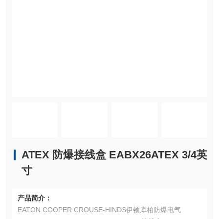
ATEX 防爆接线盒 EABX26ATEX 3/4英
寸
产品简介：
EATON COOPER CROUSE-HINDS伊顿库柏防爆电气