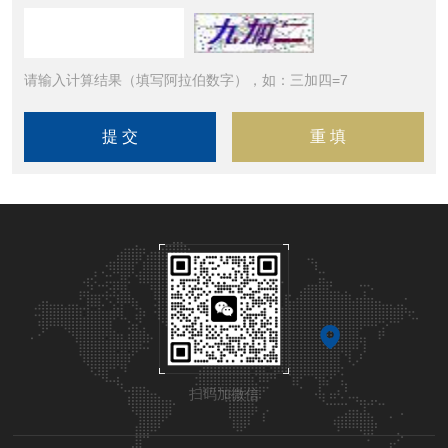
请输入计算结果（填写阿拉伯数字），如：三加四=7
扫码加微信