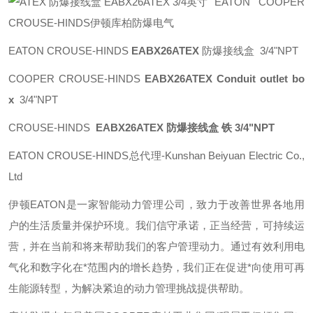
EATON COOPER
CROUSE-HINDS伊顿库柏防爆电气
EATON CROUSE-HINDS
EABX26ATEX
防爆接线盒 3/4"NPT
COOPER CROUSE-HINDS
EABX26ATEX Conduit outlet bo
x
3/4"NPT
CROUSE-HINDS
EABX26ATEX 防爆接线盒 铁 3/4"NPT
EATON CROUSE-HINDS总代理-Kunshan Beiyuan Electric Co.,
Ltd
伊顿
EATON
是一家智能动力管理公司，致力于改善世界各地用
户的生活质量并保护环境。我们信守承诺，正当经营，可持续运
营，并在当前和将来帮助我们的客户管理动力。通过有效利用电
气化和数字化在*范围内的增长趋势，我们正在促进*向使用可再
生能源转型，为解决紧迫的动力管理挑战提供帮助。