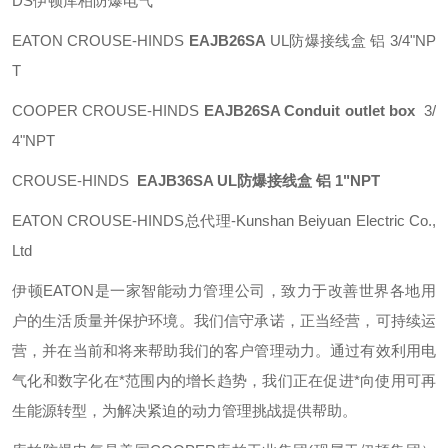
DS伊顿库柏防爆电气
EATON CROUSE-HINDS
EAJB26SA
UL防爆接线盒 铝 3/4"NP
T
COOPER CROUSE-HINDS
EAJB26SA Conduit outlet box
3/
4"NPT
CROUSE-HINDS
EAJB36SA UL防爆接线盒 铝 1"NPT
EATON CROUSE-HINDS总代理-Kunshan Beiyuan Electric Co.,
Ltd
伊顿
EATON
是一家智能动力管理公司，致力于改善世界各地用
户的生活质量并保护环境。我们信守承诺，正当经营，可持续运
营，并在当前和将来帮助我们的客户管理动力。通过有效利用电
气化和数字化在*范围内的增长趋势，我们正在促进*向使用可再
生能源转型，为解决紧迫的动力管理挑战提供帮助。