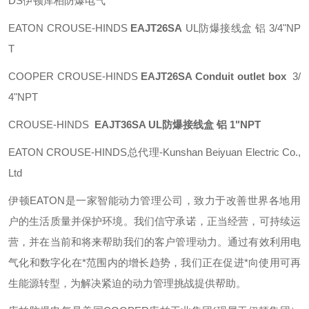
DS伊顿库柏防爆电气
EATON CROUSE-HINDS
EAJT26SA
UL防爆接线盒 铝 3/4"NP
T
COOPER CROUSE-HINDS
EAJT26SA Conduit outlet box
3/
4"NPT
CROUSE-HINDS
EAJT36SA UL防爆接线盒 铝 1"NPT
EATON CROUSE-HINDS总代理-Kunshan Beiyuan Electric Co.,
Ltd
伊顿
EATON
是一家智能动力管理公司，致力于改善世界各地用
户的生活质量并保护环境。我们信守承诺，正当经营，可持续运
营，并在当前和将来帮助我们的客户管理动力。通过有效利用电
气化和数字化在*范围内的增长趋势，我们正在促进*向使用可再
生能源转型，为解决紧迫的动力管理挑战提供帮助。