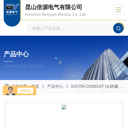
昆山倍源电气有限公司
Kunshan Beiyuan Electric Co.,Ltd
产品中心
PRODUCTS CENTER
当前位置：
首页
产品中心
EATON CONDUIT UL防爆管件