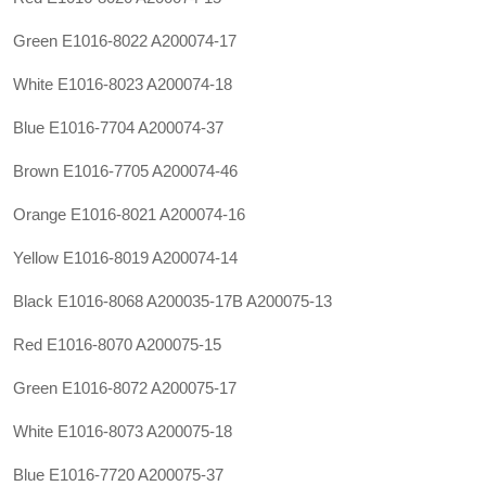
Green E1016-8022 A200074-17
White E1016-8023 A200074-18
Blue E1016-7704 A200074-37
Brown E1016-7705 A200074-46
Orange E1016-8021 A200074-16
Yellow E1016-8019 A200074-14
Black E1016-8068
A200035-17B
A200075-13
Red E1016-8070 A200075-15
Green E1016-8072 A200075-17
White E1016-8073 A200075-18
Blue E1016-7720 A200075-37