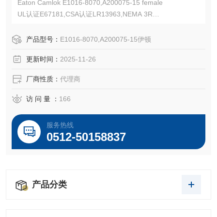
Eaton Camlok E1016-8070,A200075-15 female
UL认证E67181,CSA认证LR13963,NEMA 3R
Eaton Crouse-Hinds Cam-Lok J 系列 E1016 插头
连续电流最高可达235A,600Vac/dc,1/0-2/0AWG,压接式
产品型号：
E1016-8070,A200075-15伊顿
更新时间：
2025-11-26
厂商性质：
代理商
访 问 量 ：
166
服务热线
0512-50158837
产品分类