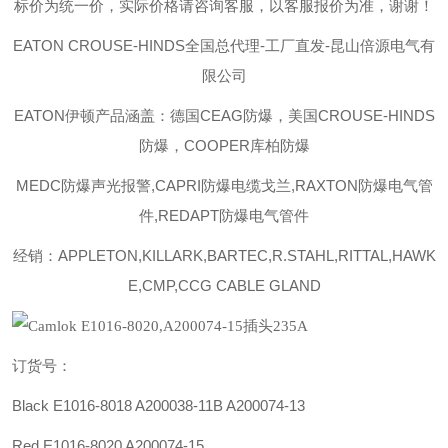
标价为统一价，实际价格请咨询客服，以客服报价为准，谢谢！
EATON CROUSE-HINDS
全国总代理-工厂直发-昆山倍源电气有
限公司
EATON伊顿
产品涵盖：德国CEAG防爆，美国CROUSE-HINDS
防爆，COOPER库柏防爆
MEDC防爆声光报警,CAPRI防爆电缆戈兰,RAXTON防爆电气管
件,REDAPT防爆电气管件
经销：APPLETON,KILLARK,BARTEC,R.STAHL,RITTAL,HAWK
E,CMP,CCG CABLE GLAND
订货号：
Black E1016-8018
A200038-11B
A200074-13
Red E1016-8020 A200074-15