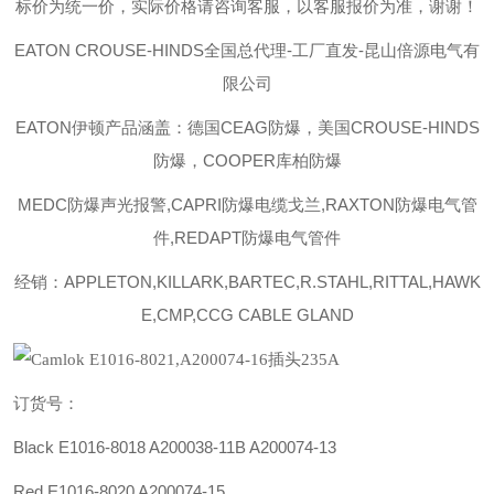
标价为统一价，实际价格请咨询客服，以客服报价为准，谢谢！
EATON CROUSE-HINDS
全国总代理-工厂直发-昆山倍源电气有
限公司
EATON伊顿
产品涵盖：德国CEAG防爆，美国CROUSE-HINDS
防爆，COOPER库柏防爆
MEDC防爆声光报警,CAPRI防爆电缆戈兰,RAXTON防爆电气管
件,REDAPT防爆电气管件
经销：APPLETON,KILLARK,BARTEC,R.STAHL,RITTAL,HAWK
E,CMP,CCG CABLE GLAND
订货号：
Black E1016-8018
A200038-11B
A200074-13
Red E1016-8020 A200074-15