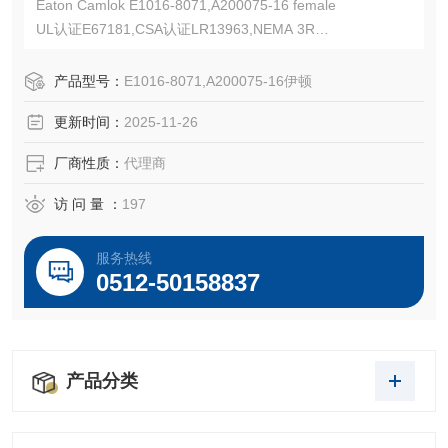
Eaton Camlok E1016-8071,A200075-16 female
UL认证E67181,CSA认证LR13963,NEMA 3R
Eaton Crouse-Hinds Cam-Lok J 系列 E1016 插头
连续电流最高可达235A,600Vac/dc,1/0-2/0AWG,压接式
产品型号：
E1016-8071,A200075-16伊顿
更新时间：
2025-11-26
厂商性质：
代理商
访 问 量 ：
197
服务热线
0512-50158837
产品分类