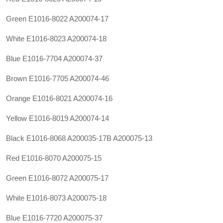
Green E1016-8022 A200074-17
White E1016-8023 A200074-18
Blue E1016-7704 A200074-37
Brown E1016-7705 A200074-46
Orange E1016-8021 A200074-16
Yellow E1016-8019 A200074-14
Black E1016-8068
A200035-17B
A200075-13
Red E1016-8070 A200075-15
Green E1016-8072 A200075-17
White E1016-8073 A200075-18
Blue E1016-7720 A200075-37