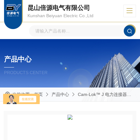
昆山倍源电气有限公司
Kunshan Beiyuan Electric Co.,Ltd
产品中心
PRODUCTS CENTER
当前位置：
首页
产品中心
Cam-Lok™ J 电力连接器
E