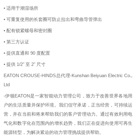
• 适用于潮湿场所
• 可重复使用的长套圈可防止拉出和弯曲导管弹出
• 配有锁紧螺母和密封圈
• 第三方认证
• 提供直通和 90 度配置
• 提供 1/2" 至 2" 尺寸
EATON CROUSE-HINDS总代理-Kunshan Beiyuan Electric Co.,
Ltd
-
伊顿
EATON
是一家智能动力管理公司，致力于改善世界各地用
户的生活质量并保护环境。我们信守承诺，正当经营，可持续运
营，并在当前和将来帮助我们的客户管理动力。通过有效利用电
气化和数字化在范围内的增长趋势，我们正在促进向使用可再生
能源转型，为解决紧迫的动力管理挑战提供帮助。