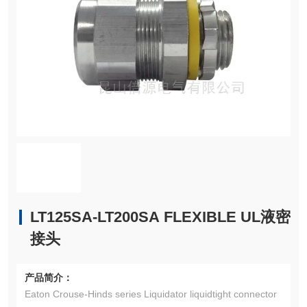
LT125SA-LT200SA FLEXIBLE UL液密
接头
产品简介：
Eaton Crouse-Hinds series Liquidator liquidtight connector