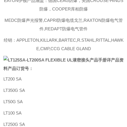
EATON伊顿
产品涵盖：德国
CEAG防爆，美国CROUSE-HINDS
防爆，COOPER库柏防爆
MEDC
防爆声光报警
,CAPRI
防爆电缆戈兰
,RAXTON
防爆电气管
件
,REDAPT
防爆电气管件
经销：
APPLETON,KILLARK,BARTEC,R.STAHL,RITTAL,HAWK
E,CMP,CCG CABLE GLAND
产品手册详产品资
料
产品订货号：
LT200 SA
LT350G SA
LT50G SA
LT100 SA
LT250G SA