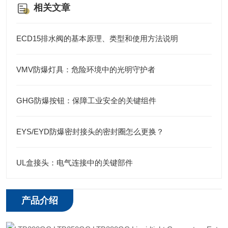
相关文章
ECD15排水阀的基本原理、类型和使用方法说明
VMV防爆灯具：危险环境中的光明守护者
GHG防爆按钮：保障工业安全的关键组件
EYS/EYD防爆密封接头的密封圈怎么更换？
UL盒接头：电气连接中的关键部件
产品介绍