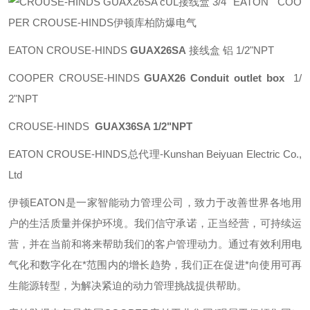
EATON COO
PER CROUSE-HINDS伊顿库柏防爆电气
EATON CROUSE-HINDS
GUAX26SA
接线盒 铝 1/2"NPT
COOPER CROUSE-HINDS
GUAX26 Conduit outlet box
1/
2"NPT
CROUSE-HINDS
GUAX36SA 1/2"NPT
EATON CROUSE-HINDS总代理-Kunshan Beiyuan Electric Co.,
Ltd
伊顿
EATON
是一家智能动力管理公司，致力于改善世界各地用
户的生活质量并保护环境。我们信守承诺，正当经营，可持续运
营，并在当前和将来帮助我们的客户管理动力。通过有效利用电
气化和数字化在*范围内的增长趋势，我们正在促进*向使用可再
生能源转型，为解决紧迫的动力管理挑战提供帮助。