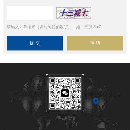
请输入计算结果（填写阿拉伯数字），如：三加四=7
扫码加微信