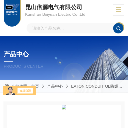
昆山倍源电气有限公司
Kunshan Beiyuan Electric Co.,Ltd
产品中心
PRODUCTS CENTER
当前位置：
首页
产品中心
EATON CONDUIT UL防爆管件