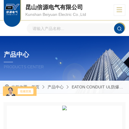
昆山倍源电气有限公司
Kunshan Beiyuan Electric Co.,Ltd
产品中心
PRODUCTS CENTER
当前位置：
首页
产品中心
EATON CONDUIT UL防爆管件