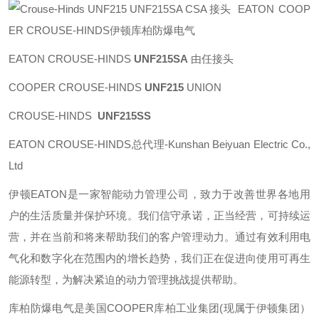
EATON COOP
ER CROUSE-HINDS伊顿库柏防爆电气
EATON CROUSE-HINDS
UNF215SA
由任接头
COOPER CROUSE-HINDS
UNF215
UNION
CROUSE-HINDS
UNF215SS
EATON CROUSE-HINDS总代理-Kunshan Beiyuan Electric Co.,
Ltd
伊顿
EATON
是一家智能动力管理公司，致力于改善世界各地用
户的生活质量并保护环境。我们信守承诺，正当经营，可持续运
营，并在当前和将来帮助我们的客户管理动力。通过有效利用电
气化和数字化在范围内的增长趋势，我们正在促进向使用可再生
能源转型，为解决紧迫的动力管理挑战提供帮助。
库柏防爆电气是美国
COOPER
库柏工业集团
(
现属于伊顿集团）