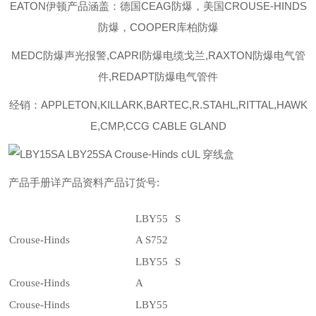
EATON伊顿
产品涵盖：德国
CEAG防爆，美国CROUSE-HINDS
防爆，COOPER库柏防爆
MEDC
防爆声光报警
,CAPRI
防爆电缆戈兰
,RAXTON
防爆电气管
件
,REDAPT
防爆电气管件
经销：
APPLETON,KILLARK,BARTEC,R.STAHL,RITTAL,HAWK
E,CMP,CCG CABLE GLAND
产品手册详产品资料产品订货号
:
LBY55 S
Crouse-Hinds
A S752
LBY55 S
Crouse-Hinds
A
Crouse-Hinds
LBY55