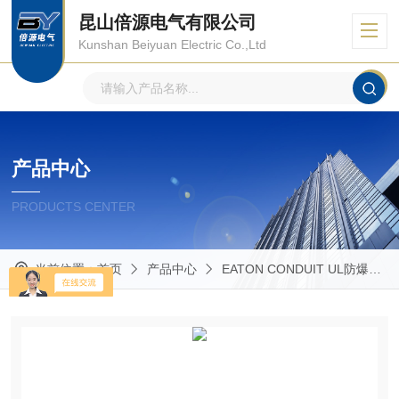
昆山倍源电气有限公司
Kunshan Beiyuan Electric Co.,Ltd
产品中心
PRODUCTS CENTER
当前位置：
首页
产品中心
EATON CONDUIT UL防爆管件