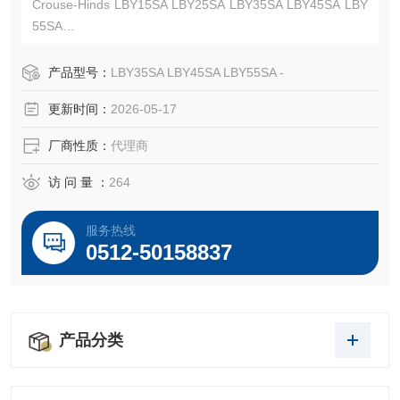
Crouse-Hinds LBY15SA LBY25SA LBY35SA LBY45SA LBY
55SA
北美、加拿大 UL/cUL/CSA认证-Kunshan Beiyuan Electric C
o.,Ltd
产品型号：
LBY35SA LBY45SA LBY55SA -
更新时间：
2026-05-17
厂商性质：
代理商
访 问 量 ：
264
服务热线
0512-50158837
产品分类