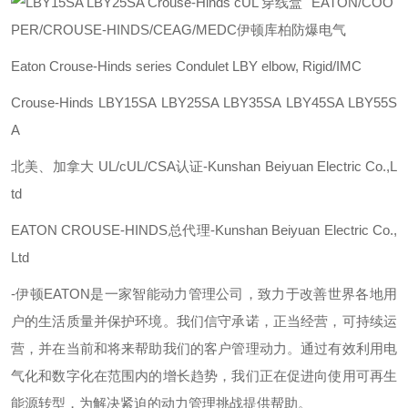
EATON/COO
PER/CROUSE-HINDS/CEAG/MEDC伊顿库柏防爆电气
Eaton Crouse-Hinds series Condulet LBY elbow, Rigid/IMC
Crouse-Hinds LBY15SA LBY25SA LBY35SA LBY45SA LBY55S
A
北美、加拿大 UL/cUL/CSA认证-Kunshan Beiyuan Electric Co.,L
td
EATON CROUSE-HINDS总代理-Kunshan Beiyuan Electric Co.,
Ltd
-
伊顿
EATON
是一家智能动力管理公司，致力于改善世界各地用
户的生活质量并保护环境。我们信守承诺，正当经营，可持续运
营，并在当前和将来帮助我们的客户管理动力。通过有效利用电
气化和数字化在范围内的增长趋势，我们正在促进向使用可再生
能源转型，为解决紧迫的动力管理挑战提供帮助。