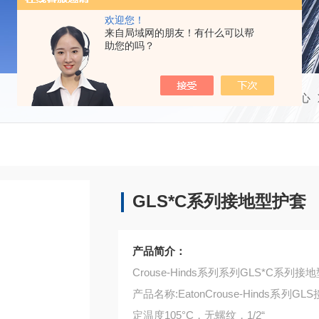
欢迎您！
来自局域网的朋友！有什么可以帮
助您的吗？
当前位置：
首页
产品中心
GLS*C系列接地型护套
产品简介：
Crouse-Hinds系列系列GLS*C系列接
产品名称:EatonCrouse-Hinds系
定温度105°C，无螺纹，1/2“