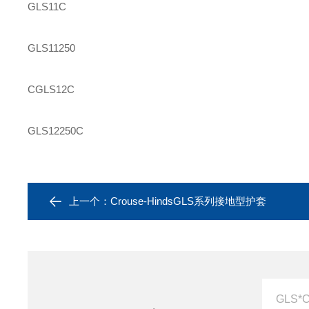
GLS11C
GLS11250
CGLS12C
GLS12250C
上一个：
Crouse-HindsGLS系列接地型护套