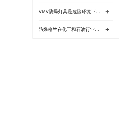
VMV防爆灯具是危险环境下的光明守护者
防爆格兰在化工和石油行业中的关键作用与安全保障