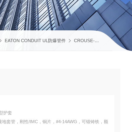
EATON CONDUIT UL防爆管件
CROUSE-HINDS UL防爆电气
地型护套
列GLS接地套管，刚性/IMC，铜片，#4-14AWG，可锻铸铁，额