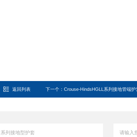
返回列表
下一个：
Crouse-HindsHGLL系列接地管端