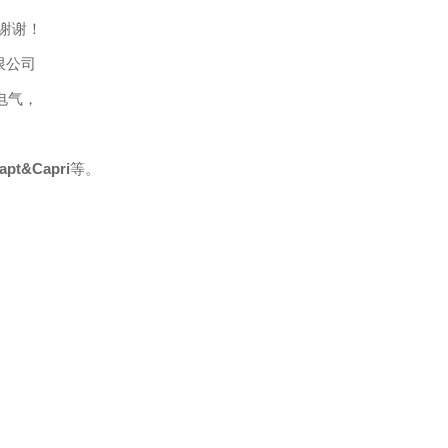
谢谢！
限公司
电气，
pt&Capri
等
。