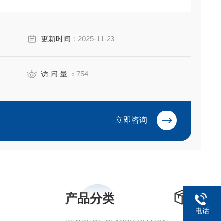
更新时间：
2025-11-23
访 问 量 ：
754
立即咨询
产品分类
电话