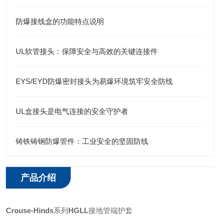
防爆接线盒的功能特点说明
UL软管接头：保障安全与高效的关键连接件
EYS/EYD防爆密封接头为易爆环境筑牢安全防线
UL盒接头是电气连接的安全守护者
铸铁铸钢防爆管件：工业安全的坚固防线
产品介绍
Crouse-Hinds
系列
HGLL
接地管端护套