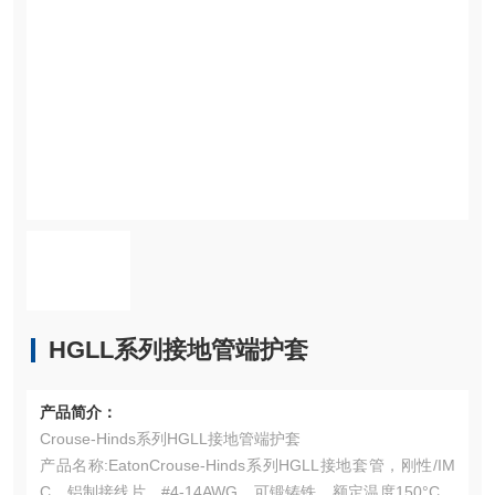
HGLL系列接地管端护套
产品简介：
Crouse-Hinds系列HGLL接地管端护套
产品名称:EatonCrouse-Hinds系列HGLL接地套管，刚性/IM
C，铝制接线片，#4-14AWG，可锻铸铁，额定温度150°C，