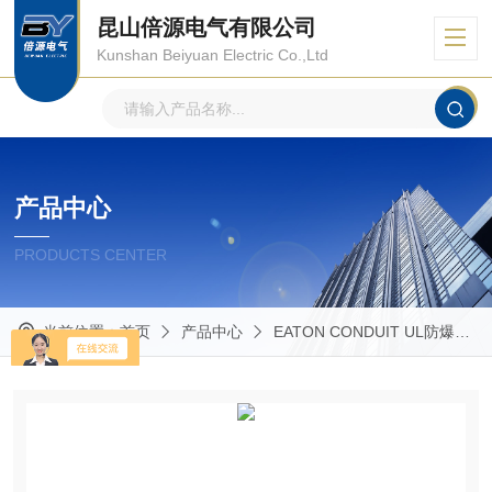
昆山倍源电气有限公司
Kunshan Beiyuan Electric Co.,Ltd
产品中心
PRODUCTS CENTER
当前位置：
首页
产品中心
EATON CONDUIT UL防爆管件