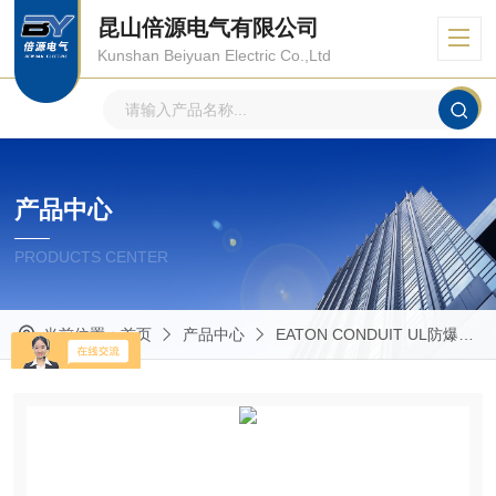
昆山倍源电气有限公司
Kunshan Beiyuan Electric Co.,Ltd
产品中心
PRODUCTS CENTER
当前位置：
首页
产品中心
EATON CONDUIT UL防爆管件