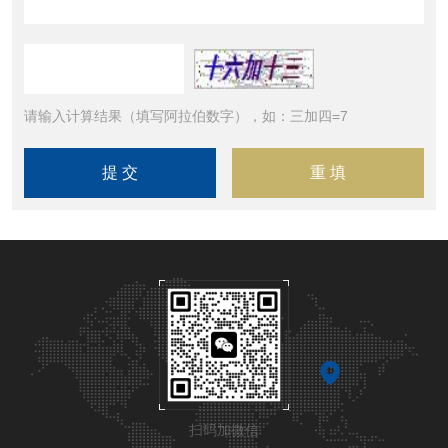
请输入计算结果（填写阿拉伯数字），如：三加四=7
扫码加微信