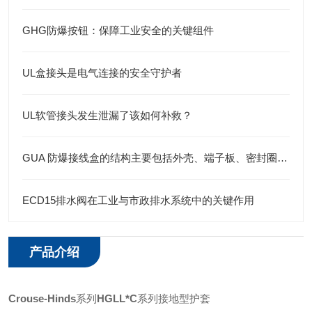
GHG防爆按钮：保障工业安全的关键组件
UL盒接头是电气连接的安全守护者
UL软管接头发生泄漏了该如何补救？
GUA 防爆接线盒的结构主要包括外壳、端子板、密封圈、接线孔等部分
ECD15排水阀在工业与市政排水系统中的关键作用
产品介绍
Crouse-Hinds
系列
HGLL*C
系列接地型护套