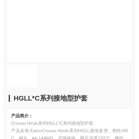
HGLL*C系列接地型护套
产品简介：
Crouse-Hinds系列HGLL*C系列接地型护套
产品名称:EatonCrouse-Hinds系列HGLL接地套管，刚性/IM
C，铜片，#4-14AWG，可锻铸铁，额定温度150°C，螺纹，