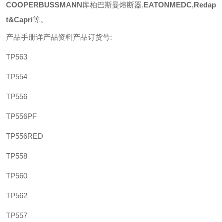
COOPERBUSSMANN
库柏巴斯曼熔断器
,
EATONMEDC,Redap
t&Capri
等
。
产品手册详产品资料产品订货号
:
TP563
TP554
TP556
TP556PF
TP556RED
TP558
TP560
TP562
TP557