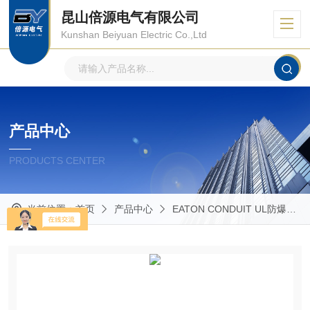
昆山倍源电气有限公司
Kunshan Beiyuan Electric Co.,Ltd
产品中心
PRODUCTS CENTER
当前位置：
首页
产品中心
EATON CONDUIT UL防爆管件