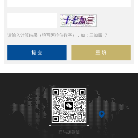
请输入计算结果（填写阿拉伯数字），如：三加四=7
扫码加微信