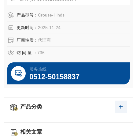
产品长度/深度:4.69 英寸
产品高度:2.13 英寸
产品型号：
Crouse-Hinds
产品宽度:4.69 英寸
更新时间：
2025-11-24
产品重量:1.04 磅
厂商性质：
代理商
访 问 量 ：
736
服务热线
0512-50158837
产品分类
相关文章