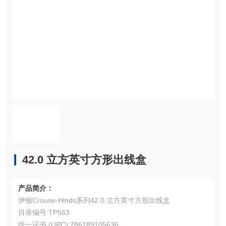
42.0 立方英寸方形出线盒
产品简介：
伊顿Crouse-Hinds系列42.0 立方英寸方形出线盒
目录编号:TP563
统一证书 (UPC):786189105636