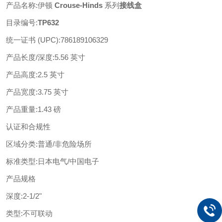
产品名称
:
伊顿
Crouse-Hinds
系列
接线盒
目录编号
:
TP632
统一证书
(UPC)
:
786189106329
产品长度
/深度
:
5.56 英寸
产品高度
:
2.5 英寸
产品宽度
:
3.75 英寸
产品重量
:
1.43 磅
认证和合规性
区域分类
:
普通
/非危险场所
标准类型
:
日本电气
/中国电子
产品规格
深度
:
2-1/2"
类型
:
不可联动