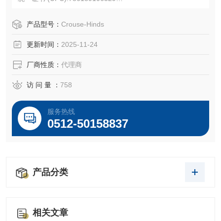
产品长度/深度:5.56 英寸
产品高度:2.5 英寸
产品型号：
Crouse-Hinds
产品宽度:3.75 英寸
更新时间：
2025-11-24
产品重量:1.43 磅
厂商性质：
代理商
访 问 量 ：
758
服务热线
0512-50158837
产品分类
相关文章