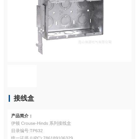
接线盒
产品简介：
伊顿 Crouse-Hinds 系列接线盒
目录编号:TP632
统一证书 (UPC):786189106329