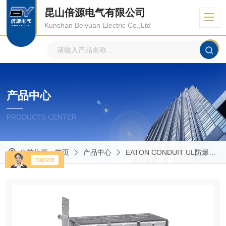
昆山倍源电气有限公司
Kunshan Beiyuan Electric Co.,Ltd
产品中心
PRODUCTS CENTER
当前位置：
首页
产品中心
EATON CONDUIT UL防爆管件