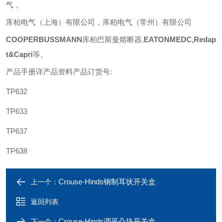
气，
库柏电气（上海）有限公司，库柏电气（常州）有限公司
COOPERBUSSMANN
库柏巴斯曼熔断器
,
EATONMEDC,Redap
t&Capri
等
。
产品手册详产品资料产品订货号
:
TP632
TP633
TP637
TP638
Crouse-Hinds钢制耳状开关盒
上一个：
返回列表
Crouse-Hinds调平凸块开关盒
下一个：