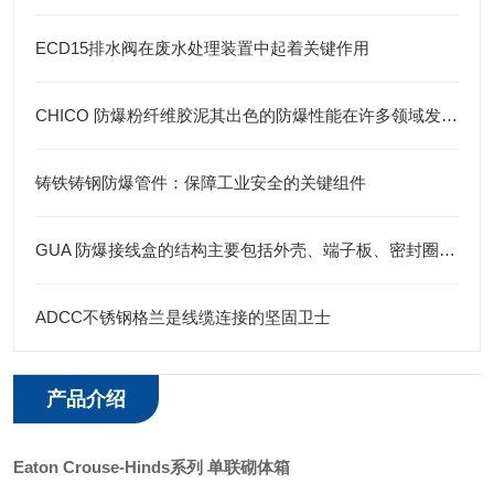
ECD15排水阀在废水处理装置中起着关键作用
CHICO 防爆粉纤维胶泥其出色的防爆性能在许多领域发挥着重要的作用
铸铁铸钢防爆管件：保障工业安全的关键组件
GUA 防爆接线盒的结构主要包括外壳、端子板、密封圈、接线孔等部分
ADCC不锈钢格兰是线缆连接的坚固卫士
产品介绍
Eaton
Crouse-Hinds
系列
单联砌体箱