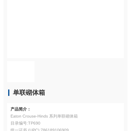
单联砌体箱
产品简介：
Eaton Crouse-Hinds 系列单联砌体箱
目录编号:TP690
统一证书 (UPC):786189106909