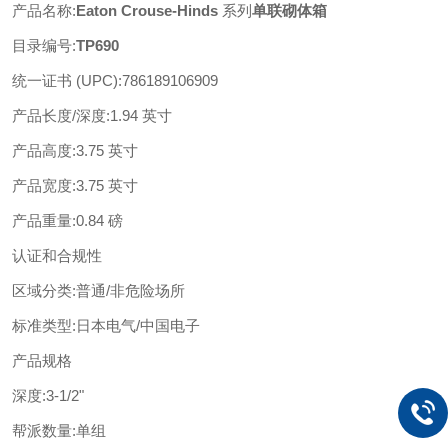
产品名称
:
Eaton Crouse-Hinds
系列
单联砌体箱
目录编号
:
TP690
统一证书
(UPC)
:
786189106909
产品长度
/深度
:
1.94 英寸
产品高度
:
3.75 英寸
产品宽度
:
3.75 英寸
产品重量
:
0.84 磅
认证和合规性
区域分类
:
普通
/非危险场所
标准类型
:
日本电气
/中国电子
产品规格
深度
:
3-1/2"
帮派数量
:
单组