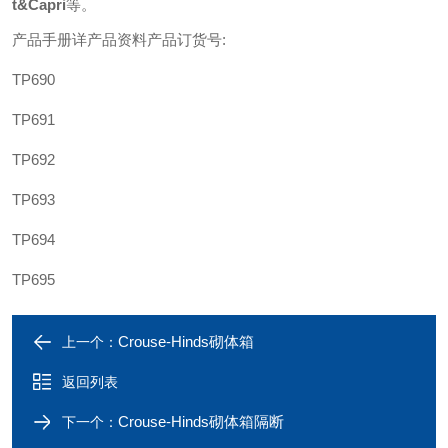
t&Capri
等
。
产品手册详产品资料产品订货号
:
TP690
TP691
TP692
TP693
TP694
TP695
Crouse-Hinds砌体箱
上一个：
返回列表
Crouse-Hinds砌体箱隔断
下一个：