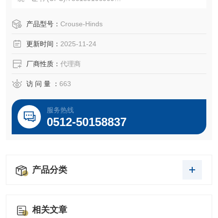
产品长度/深度:1.94 英寸
产品高度:3.75 英寸
产品型号：
Crouse-Hinds
产品宽度:3.75 英寸
更新时间：
2025-11-24
产品重量:0.84 磅
厂商性质：
代理商
访 问 量 ：
663
服务热线
0512-50158837
产品分类
相关文章