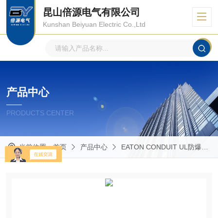
昆山倍源电气有限公司
Kunshan Beiyuan Electric Co.,Ltd
产品中心
PRODUCTS CENTER
当前位置：
首页
产品中心
EATON CONDUIT UL防爆管件