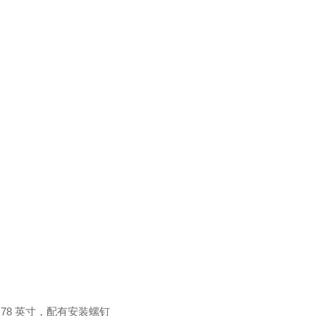
0.78 英寸，配有安装螺钉