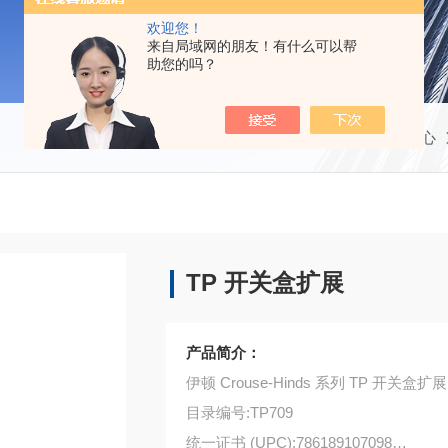
欢迎您！
来自局域网的朋友！有什么可以帮
助您的吗？
当前位置：
首页
产品中心
TP 开关盒扩展
产品简介：
伊顿 Crouse-Hinds 系列 TP 开关盒扩展
目录编号:TP709
统一证书 (UPC):786189107098