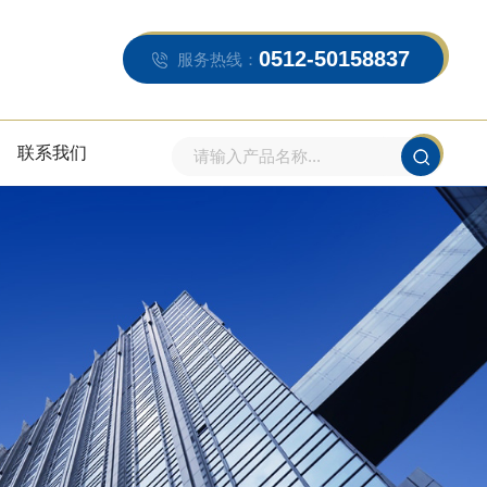
0512-50158837
服务热线：
联系我们