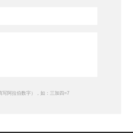
填写阿拉伯数字），如：三加四=7