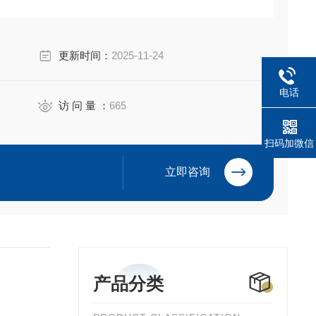
更新时间：
2025-11-24
电话
访 问 量 ：
665
扫码加微信
立即咨询
产品分类