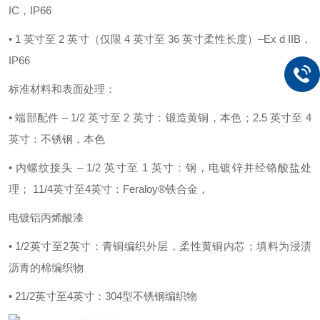
IC，IP66
• 1 英寸至 2 英寸（仅限 4 英寸至 36 英寸柔性长度）–Ex d IIB，
IP66
标准材料和表面处理：
• 端部配件 – 1/2 英寸至 2 英寸：锻造黄铜，本色；2.5 英寸至 4
英寸：不锈钢，本色
• 内螺纹接头 – 1/2 英寸至 1 英寸：钢，电镀锌并经铬酸盐处
理； 11/4英寸至4英寸：Feraloy®铁合金，
电镀铝丙烯酸漆
• 1/2英寸至2英寸：青铜编织外层，柔性黄铜内芯；填料为浸渍
沥青的棉编织物
• 21/2英寸至4英寸：304型不锈钢编织物