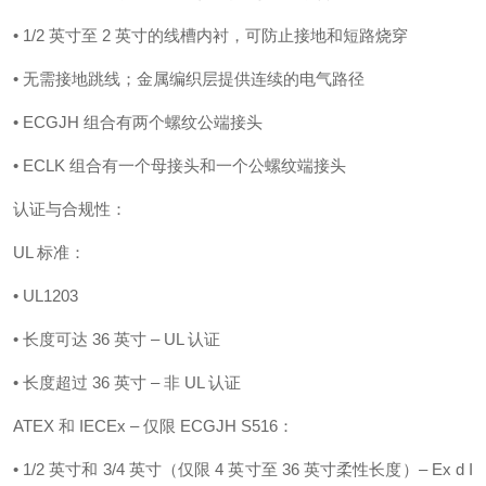
• 1/2 英寸至 2 英寸的线槽内衬，可防止接地和短路烧穿
• 无需接地跳线；金属编织层提供连续的电气路径
• ECGJH 组合有两个螺纹公端接头
• ECLK 组合有一个母接头和一个公螺纹端接头
认证与合规性：
UL 标准：
• UL1203
• 长度可达 36 英寸 – UL 认证
• 长度超过 36 英寸 – 非 UL 认证
ATEX 和 IECEx – 仅限 ECGJH S516：
• 1/2 英寸和 3/4 英寸（仅限 4 英寸至 36 英寸柔性长度）– Ex d I