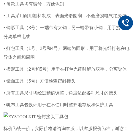
• 每款工具均有编号，方便识别
• 工具采用耐用塑料制成，表面光滑圆润，不会磨损电气绝缘层
• 钩形工具（3号）一端带有大钩，另一端带有小钩，用于提起和
分离单根电线
• 打包工具（1号、2号和4号）两端为圆形，用于将光纤打包在电
导体之间和周围
• 楔形工具（2号和5号）用于在打包光纤时解放双手，分离导体
• 镜面工具（5号）方便检查密封接头
• 所有工具尺寸均经过精确调整，角度适配各种尺寸的接头
• 帆布工具包设计用于在不使用时整齐地存放和保护工具
标价为统一价，实际价格请咨询客服，以客服报价为准，谢谢！