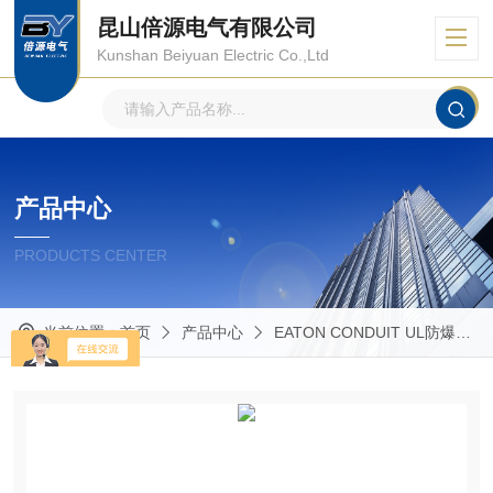
昆山倍源电气有限公司
Kunshan Beiyuan Electric Co.,Ltd
产品中心
PRODUCTS CENTER
当前位置：
首页
产品中心
EATON CONDUIT UL防爆管件