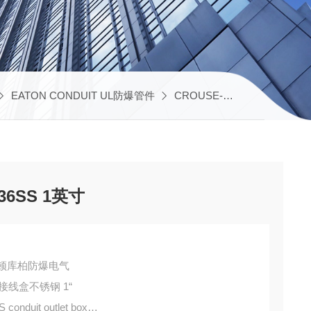
EATON CONDUIT UL防爆管件
CROUSE-HINDS UL接线盒
6SS 1英寸
DS伊顿库柏防爆电气
S 接线盒不锈钢 1“
nduit outlet box