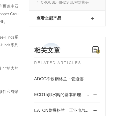
CROUSE-HINDS UL密封接头
户覆盖中石
ooper Crou
查看全部产品
业。
se-Hinds
系
-Hinds
系列
相关文章
RELATED ARTICLES
了*的大的
ADCC不锈钢格兰：管道连接的坚固守护者
条件和有爆
ECD15排水阀的基本原理、类型和使用方法说明
EATON防爆格兰：工业电气安全的守护者