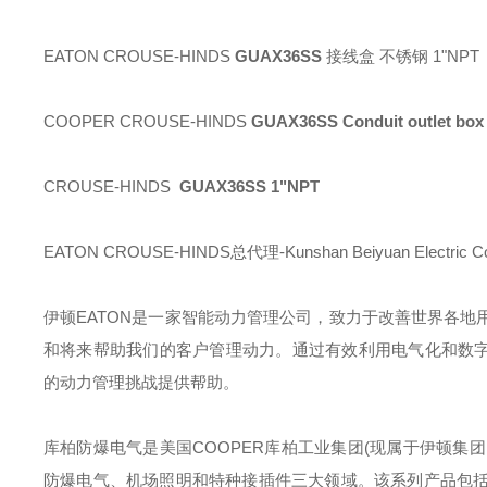
EATON CROUSE-HINDS
GUAX36SS
接线盒 不锈钢 1"NPT
COOPER CROUSE-HINDS
GUAX36SS Conduit outlet box
CROUSE-HINDS
GUAX36SS 1"NPT
EATON CROUSE-HINDS总代理-Kunshan Beiyuan Electric Co
伊顿
EATON
是一家智能动力管理公司，致力于改善世界各地
和将来帮助我们的客户管理动力。通过有效利用电气化和数字
的动力管理挑战提供帮助。
库柏防爆电气是美国
COOPER
库柏工业集团
(
现属于伊顿集团
防爆电气、机场照明和特种接插件三大领域。该系列产品包