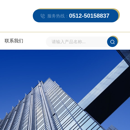
0512-50158837
服务热线：
联系我们