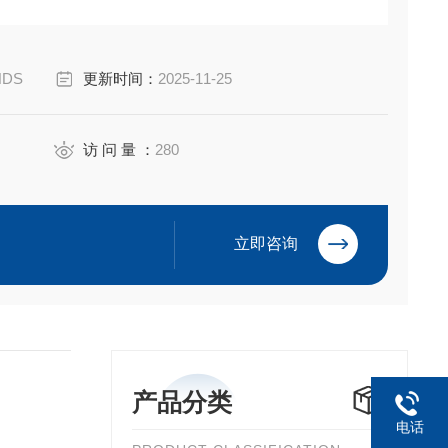
iyuan Electric Co.,Ltd
NDS
更新时间：
2025-11-25
访 问 量 ：
280
立即咨询
产品分类
电话