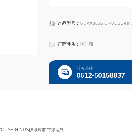
CROUSE-HINDS GUAX36SS
EATON CROUSE-HINDS总代理-Kunshan Be
产品型号：
GUAX36SS CROUSE-HI
厂商性质：
代理商
服务热线
0512-50158837
CROUSE-HINDS伊顿库柏防爆电气