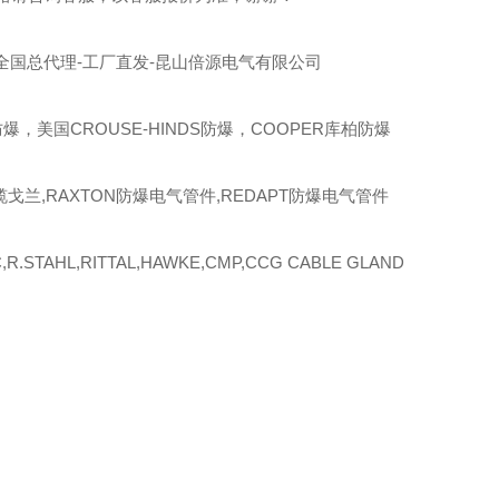
全国总代理-工厂直发-昆山倍源电气有限公司
爆，美国CROUSE-HINDS防爆，COOPER库柏防爆
缆戈兰,RAXTON防爆电气管件,REDAPT防爆电气管件
R.STAHL,RITTAL,HAWKE,CMP,CCG CABLE GLAND