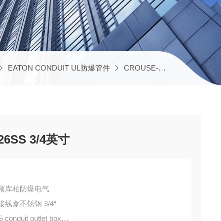
EATON CONDUIT UL防爆管件
CROUSE-HINDS UL接线盒
6SS 3/4英寸
DS伊顿库柏防爆电气
S 接线盒不锈钢 3/4“
nduit outlet box