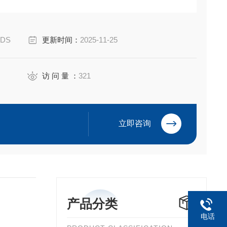
iyuan Electric Co.,Ltd
NDS
更新时间：
2025-11-25
访 问 量 ：
321
立即咨询
产品分类
电话