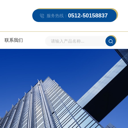
0512-50158837
服务热线：
联系我们