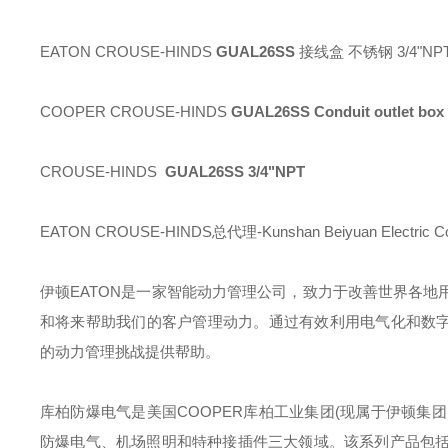
EATON CROUSE-HINDS
GUAL26SS
接线盒 不锈钢 3/4"NP
COOPER CROUSE-HINDS
GUAL26SS Conduit outlet box
CROUSE-HINDS
GUAL26SS 3/4"NPT
EATON CROUSE-HINDS总代理-Kunshan Beiyuan Electric Co
伊顿
EATON
是一家智能动力管理公司，致力于改善世界各地
和将来帮助我们的客户管理动力。通过有效利用电气化和数字
的动力管理挑战提供帮助。
库柏防爆电气是美国
COOPER
库柏工业集团
(
现属于伊顿集团
防爆电气、机场照明和特种接插件三大领域。该系列产品包