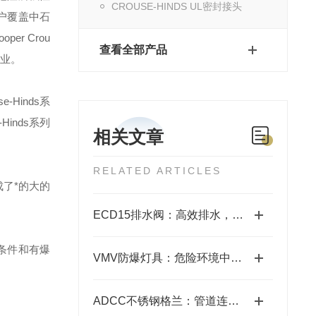
CROUSE-HINDS UL密封接头
户覆盖中石
ooper Crou
查看全部产品
业。
se-Hinds
系
-Hinds
系列
相关文章
RELATED ARTICLES
了*的大的
ECD15排水阀：高效排水，畅行无阻
条件和有爆
VMV防爆灯具：危险环境中的安全照明使者
ADCC不锈钢格兰：管道连接的坚固守护者