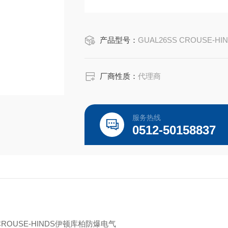
CROUSE-HINDS GUAL26SS
EATON CROUSE-HINDS总代理-Kunshan Be
产品型号：
GUAL26SS CROUSE-HI
厂商性质：
代理商
服务热线
0512-50158837
 CROUSE-HINDS伊顿库柏防爆电气