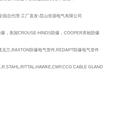
全国总代理-工厂直发-昆山倍源电气有限公司
爆，美国CROUSE-HINDS防爆，COOPER库柏防爆
缆戈兰,RAXTON防爆电气管件,REDAPT防爆电气管件
R.STAHL,RITTAL,HAWKE,CMP,CCG CABLE GLAND