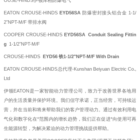
OUSE-HINDS伊顿库柏防爆电气
EATON CROUSE-HINDS
EYD56SA
防爆密封接头铝合金 1-1/
2"NPT-M/F 带排水阀
COOPER CROUSE-HINDS
EYD56SA Conduit Sealing Fittin
g
1-1/2"NPT-M/F
CROUSE-HINDS
EYD56 铁1-1/2"NPT-M/F With Drain
EATON CROUSE-HINDS总代理-Kunshan Beiyuan Electric Co.,
Ltd
伊顿
EATON
是一家智能动力管理公司，致力于改善世界各地用
户的生活质量并保护环境。我们信守承诺，正当经营，可持续运
营，并在当前和将来帮助我们的客户管理动力。通过有效利用电
气化和数字化在*范围内的增长趋势，我们正在促进*向使用可再
生能源转型，为解决紧迫的动力管理挑战提供帮助。