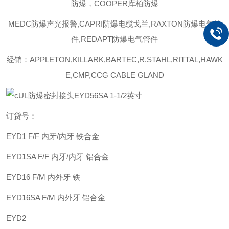
防爆，COOPER库柏防爆
MEDC防爆声光报警,CAPRI防爆电缆戈兰,RAXTON防爆电气管
件,REDAPT防爆电气管件
经销：APPLETON,KILLARK,BARTEC,R.STAHL,RITTAL,HAWK
E,CMP,CCG CABLE GLAND
订货号：
EYD1 F/F 内牙/内牙 铁合金
EYD1SA
F/F 内牙/内牙 铝合金
EYD16 F/M 内外牙 铁
EYD16SA F/M 内外牙 铝合金
EYD2