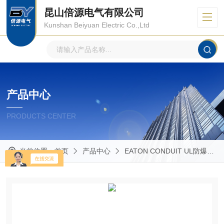
昆山倍源电气有限公司
Kunshan Beiyuan Electric Co.,Ltd
产品中心
PRODUCTS CENTER
当前位置：
首页
产品中心
EATON CONDUIT UL防爆管件