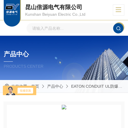
昆山倍源电气有限公司
Kunshan Beiyuan Electric Co.,Ltd
产品中心
PRODUCTS CENTER
当前位置：
首页
产品中心
EATON CONDUIT UL防爆管件