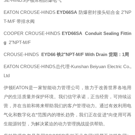
SE-HINDS伊顿库柏防爆电气
EATON CROUSE-HINDS
EYD66SA
防爆密封接头铝合金 2"NP
T-M/F 带排水阀
COOPER CROUSE-HINDS
EYD66SA Conduit Sealing Fittin
g
2"NPT-M/F
CROUSE-HINDS
EYD66 铁2"NPT-M/F With Drain 货期：1周
EATON CROUSE-HINDS总代理-Kunshan Beiyuan Electric Co.,
Ltd
伊顿
EATON
是一家智能动力管理公司，致力于改善世界各地用
户的生活质量并保护环境。我们信守承诺，正当经营，可持续运
营，并在当前和将来帮助我们的客户管理动力。通过有效利用电
气化和数字化在*范围内的增长趋势，我们正在促进*向使用可再
生能源转型，为解决紧迫的动力管理挑战提供帮助。