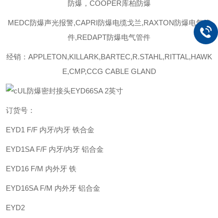
防爆，COOPER库柏防爆
MEDC防爆声光报警,CAPRI防爆电缆戈兰,RAXTON防爆电气管
件,REDAPT防爆电气管件
经销：APPLETON,KILLARK,BARTEC,R.STAHL,RITTAL,HAWK
E,CMP,CCG CABLE GLAND
订货号：
EYD1 F/F 内牙/内牙 铁合金
EYD1SA
F/F 内牙/内牙 铝合金
EYD16 F/M 内外牙 铁
EYD16SA F/M 内外牙 铝合金
EYD2