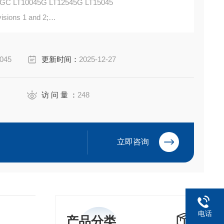
GC LT10045G LT12545G LT15045
visions 1 and 2;
o. E19189
045
更新时间：
2025-12-27
访 问 量 ：
248
立即咨询
电话
产品分类