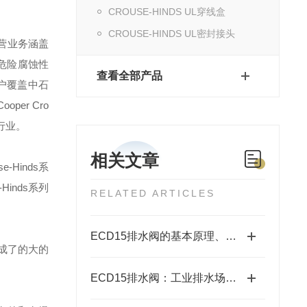
CROUSE-HINDS UL穿线盒
CROUSE-HINDS UL密封接头
营业务涵盖
危险腐蚀性
查看全部产品
户覆盖中石
Cooper Cro
行业。
相关文章
se-Hinds
系
-Hinds
系列
RELATED ARTICLES
ECD15排水阀的基本原理、类型和使用方法说明
成了的大的
ECD15排水阀：工业排水场景的可靠担当