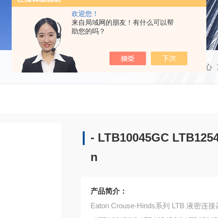
欢迎您！
来自局域网的朋友！有什么可以帮
助您的吗？
当前位置：
首页
产品中心
- LTB10045GC LTB1254
n
产品简介：
Eaton Crouse-Hinds系列 LTB 液密连