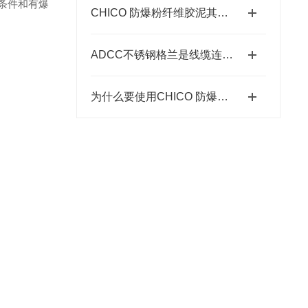
条件和有爆
CHICO 防爆粉纤维胶泥其出色的防爆性能在许多领域发挥着重要的作用
ADCC不锈钢格兰是线缆连接的坚固卫士
为什么要使用CHICO 防爆粉纤维胶泥呢?