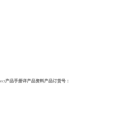
产品手册详产品资料
产品订货号：