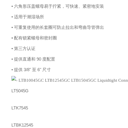
• 六角形压盖螺母易于拧紧，可快速、紧密地安装
• 适用于潮湿场所
• 可重复使用的长套圈可防止拉出和弯曲导管弹出
• 配有锁紧螺母和密封圈
• 第三方认证
• 提供直通和 90 度配置
• 提供 3/8" 至 6" 尺寸
LT5045G
LTK7545
LTBK12545