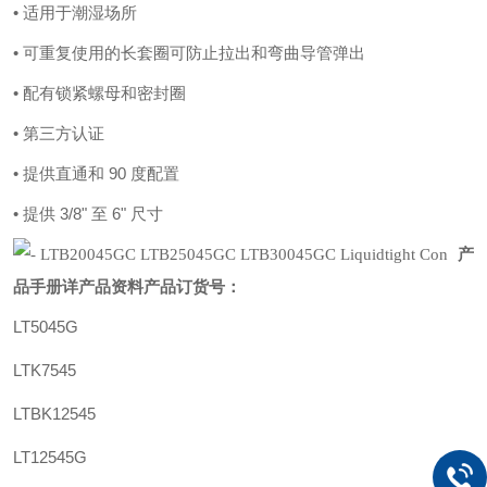
• 适用于潮湿场所
• 可重复使用的长套圈可防止拉出和弯曲导管弹出
• 配有锁紧螺母和密封圈
• 第三方认证
• 提供直通和 90 度配置
• 提供 3/8" 至 6" 尺寸
产
品手册详产品资料
产品订货号：
LT5045G
LTK7545
LTBK12545
LT12545G