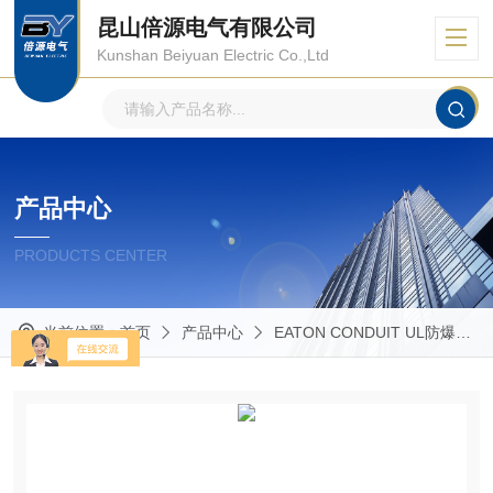
昆山倍源电气有限公司
Kunshan Beiyuan Electric Co.,Ltd
产品中心
PRODUCTS CENTER
当前位置：
首页
产品中心
EATON CONDUIT UL防爆管件