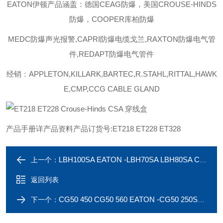
EATON伊顿
产品涵盖：德国
CEAG防爆，美国CROUSE-HINDS
防爆，COOPER库柏防爆
MEDC
防爆声光报警
,CAPRI
防爆电缆戈兰
,RAXTON
防爆电气管
件
,REDAPT
防爆电气管件
经销：
APPLETON,KILLARK,BARTEC,R.STAHL,RITTAL,HAWK
E,CMP,CCG CABLE GLAND
产品手册详产品资料产品订货号
:ET218 ET228 ET328
LBH100SA EATON -LBH70SA LBH80SA Crouse-Hinds CSA 穿线盒
上一个：
返回列表
CG50 450 CG50 560 EATON -CG50 250SA CG50 350SA Crouse-Hinds cord grips
下一个：