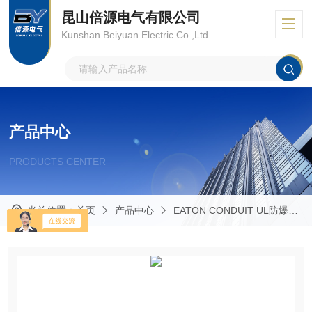
昆山倍源电气有限公司
Kunshan Beiyuan Electric Co.,Ltd
产品中心
PRODUCTS CENTER
当前位置：
首页
产品中心
EATON CONDUIT UL防爆管件