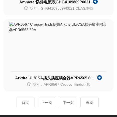
Ammeter防爆电流表GHG4109809P0021
型号：GHG4109809P0021 CEAG伊顿
Arktite UL/CSA插头插座耦合器APR6565 60A
型号：APR6567 Crouse-Hinds伊顿
首页
上一页
下一页
末页