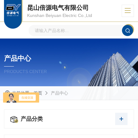
昆山倍源电气有限公司
Kunshan Beiyuan Electric Co.,Ltd
产品中心
PRODUCTS CENTER
当前位置：
首页
产品中心
产品分类