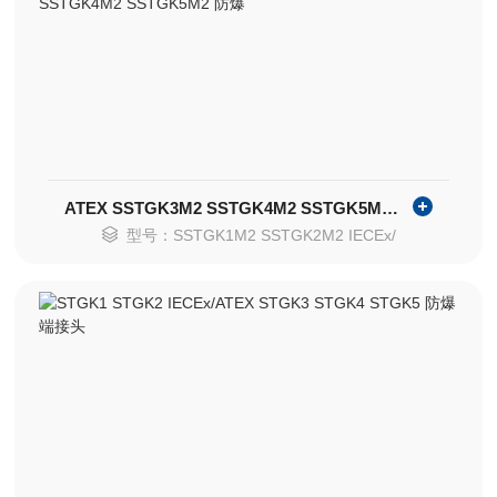
ATEX SSTGK3M2 SSTGK4M2 SSTGK5M2 防爆
型号：SSTGK1M2 SSTGK2M2 IECEx/