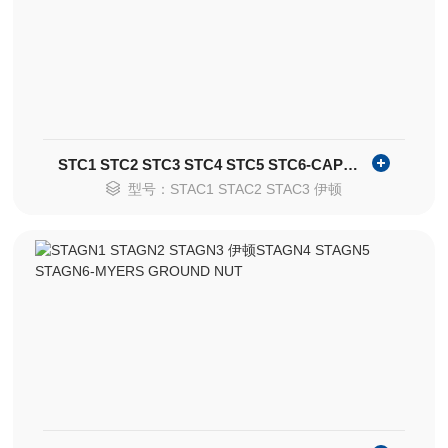
STC1 STC2 STC3 STC4 STC5 STC6-CAP-OFF
型号：STAC1 STAC2 STAC3 伊顿