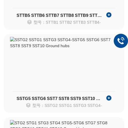
STTB5 STTB6 STTB7 STTB8 STTB9 STTB10 Myers hubs
型号：STTB1 STTB2 STTB3 STTB4-
SSTG5 SSTG6 SST7 SST8 SST9 SST10 Ground hubs
型号：SSTG2 SSTG1 SSTG3 SSTG4-