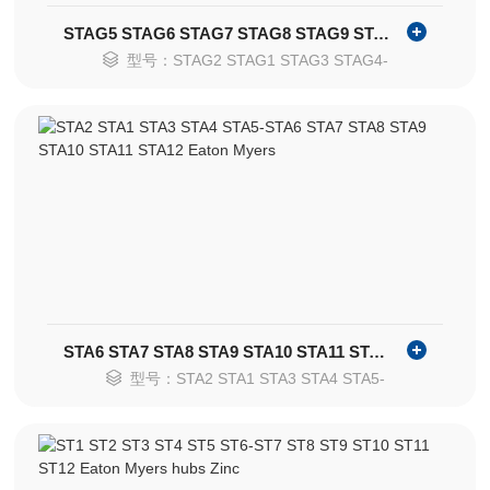
STAG5 STAG6 STAG7 STAG8 STAG9 STAG10 STAG11 STAG12
型号：STAG2 STAG1 STAG3 STAG4-
STA6 STA7 STA8 STA9 STA10 STA11 STA12 Eaton Myers
型号：STA2 STA1 STA3 STA4 STA5-