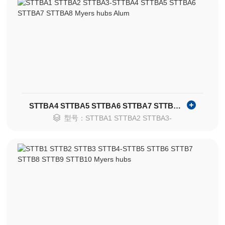
STTBA4 STTBA5 STTBA6 STTBA7 STTBA8 Myers hubs Alum
型号：STTBA1 STTBA2 STTBA3-