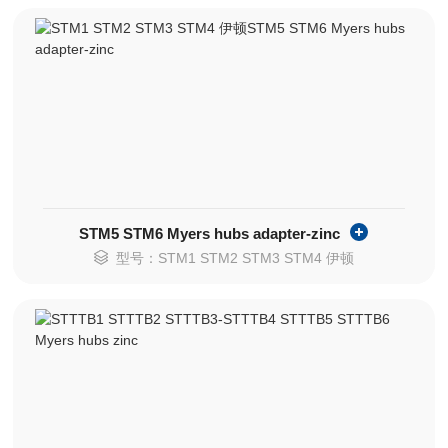
STM5 STM6 Myers hubs adapter-zinc
型号：STM1 STM2 STM3 STM4 伊顿