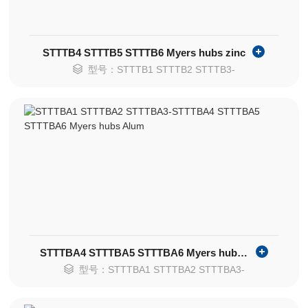
STTTB4 STTTB5 STTTB6 Myers hubs zinc
型号：STTTB1 STTTB2 STTTB3-
STTTBA4 STTTBA5 STTTBA6 Myers hubs Alum
型号：STTTBA1 STTTBA2 STTTBA3-