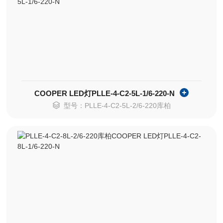
COOPER LED灯PLLE-4-C2-5L-1/6-220-N
型号：PLLE-4-C2-5L-2/6-220库柏