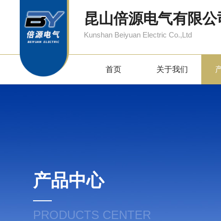
昆山倍源电气有限公
Kunshan Beiyuan Electric Co.,Ltd
首页
关于我们
产品中心
PRODUCTS CENTER