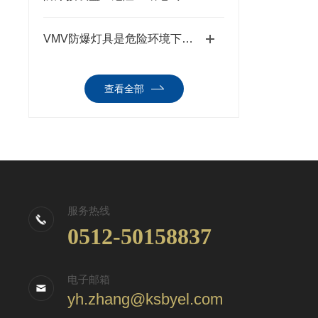
VMV防爆灯具是危险环境下的光明守护者
查看全部
服务热线
0512-50158837
电子邮箱
yh.zhang@ksbyel.com