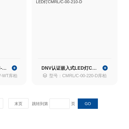
COOPER LED灯具ECH-STL-240W-CT
DNV认证嵌入式LED灯CMRL/C-00-210-D
W-WT库柏
型号：CMRL/C-00-220-D库柏
末页
跳转到第
页